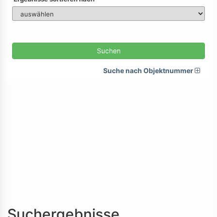
Suchen
Suche nach Objektnummer
Suchergebnisse