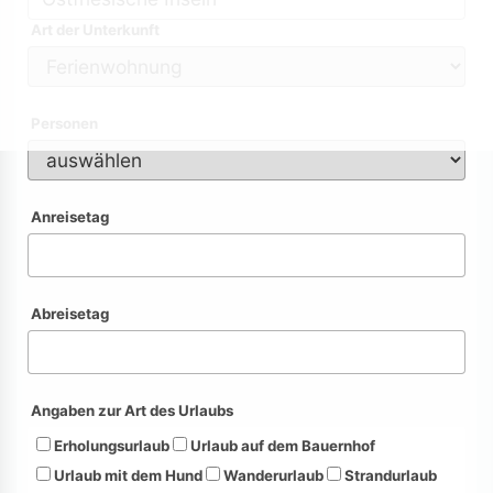
Art der Unterkunft
Personen
Anreisetag
Abreisetag
Angaben zur Art des Urlaubs
Erholungsurlaub
Urlaub auf dem Bauernhof
Urlaub mit dem Hund
Wanderurlaub
Strandurlaub