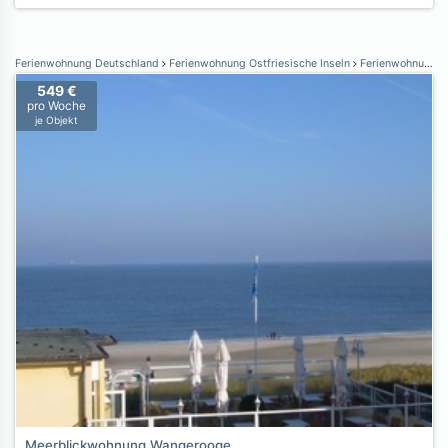
Ferienwohnung Deutschland
Ferienwohnung Ostfriesische Inseln
Ferienwohnung Wangerooge
549 €
pro Woche
je Objekt
Meerblickwohnung Wangerooge