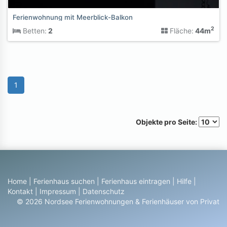
Ferienwohnung mit Meerblick-Balkon
2
Betten:
2
Fläche:
44m
1
Objekte pro Seite:
Home
|
Ferienhaus suchen
|
Ferienhaus eintragen
|
Hilfe
|
Kontakt
|
Impressum
|
Datenschutz
© 2026 Nordsee Ferienwohnungen & Ferienhäuser von Privat