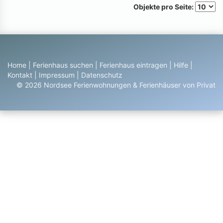
Objekte pro Seite:
Home
|
Ferienhaus suchen
|
Ferienhaus eintragen
|
Hilfe
|
Kontakt
|
Impressum
|
Datenschutz
© 2026 Nordsee Ferienwohnungen & Ferienhäuser von Privat