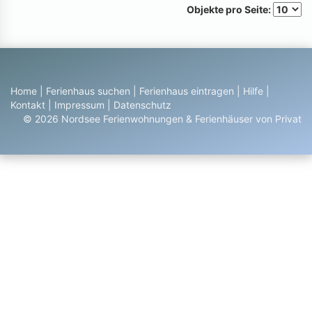
Objekte pro Seite:
Home
|
Ferienhaus suchen
|
Ferienhaus eintragen
|
Hilfe
|
Kontakt
|
Impressum
|
Datenschutz
© 2026 Nordsee Ferienwohnungen & Ferienhäuser von Privat