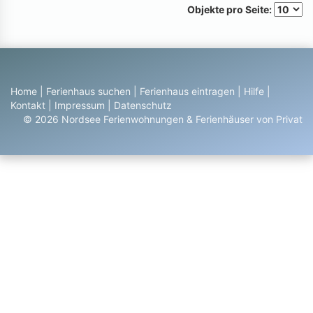
Objekte pro Seite:
Home
|
Ferienhaus suchen
|
Ferienhaus eintragen
|
Hilfe
|
Kontakt
|
Impressum
|
Datenschutz
© 2026 Nordsee Ferienwohnungen & Ferienhäuser von Privat