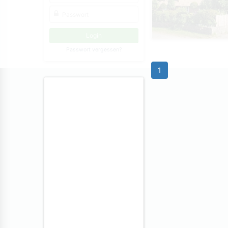
Passwort vergessen?
1