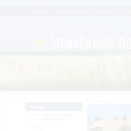
Home
Benutzerzentrum
Inserieren
Fer
Ferienwohnung Deutschland
Login
Ihr Ferienobjekt eintragen?
Hier registrieren