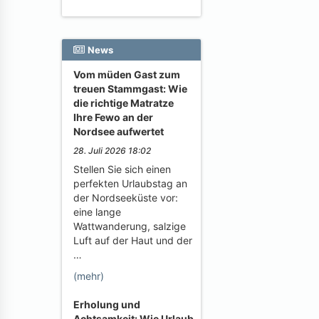
News
Vom müden Gast zum
treuen Stammgast: Wie
die richtige Matratze
Ihre Fewo an der
Nordsee aufwertet
28. Juli 2026 18:02
Stellen Sie sich einen
perfekten Urlaubstag an
der Nordseeküste vor:
eine lange
Wattwanderung, salzige
Luft auf der Haut und der
…
(mehr)
Erholung und
Achtsamkeit: Wie Urlaub