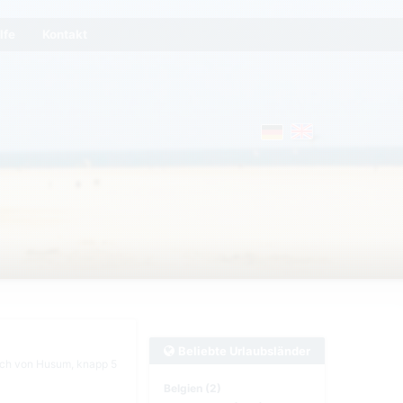
lfe
Kontakt
Beliebte Urlaubsländer
lich von Husum, knapp 5
Belgien (2)