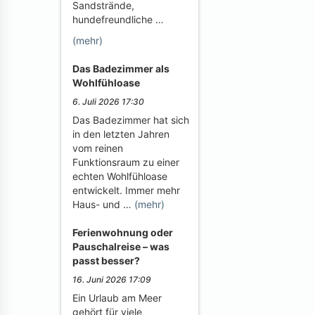
Sandstrände,
hundefreundliche …
(mehr)
Das Badezimmer als
Wohlfühloase
6. Juli 2026 17:30
Das Badezimmer hat sich
in den letzten Jahren
vom reinen
Funktionsraum zu einer
echten Wohlfühloase
entwickelt. Immer mehr
Haus- und …
(mehr)
Ferienwohnung oder
Pauschalreise – was
passt besser?
16. Juni 2026 17:09
Ein Urlaub am Meer
gehört für viele