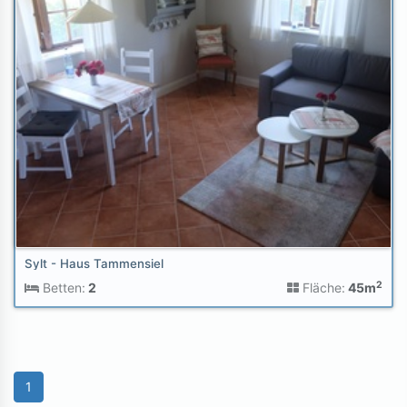
Sylt - Haus Tammensiel
2
Betten:
2
Fläche:
45m
1