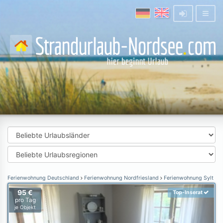
Ferienwohnung Deutschland
Ferienwohnung Nordfriesland
Ferienwohnung Sylt
95 €
Top-Inserat
pro Tag
je Objekt