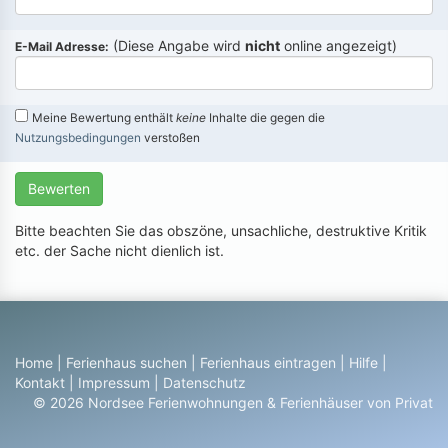
(Diese Angabe wird
nicht
online angezeigt)
E-Mail Adresse:
Meine Bewertung enthält
keine
Inhalte die gegen die
Nutzungsbedingungen
verstoßen
Bewerten
Bitte beachten Sie das obszöne, unsachliche, destruktive Kritik
etc. der Sache nicht dienlich ist.
Home
|
Ferienhaus suchen
|
Ferienhaus eintragen
|
Hilfe
|
Kontakt
|
Impressum
|
Datenschutz
© 2026 Nordsee Ferienwohnungen & Ferienhäuser von Privat