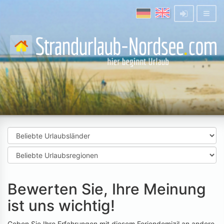
Bewerten Sie, Ihre Meinung
ist uns wichtig!
Geben Sie Ihre Erfahrungen mit diesem Feriendomizil an andere