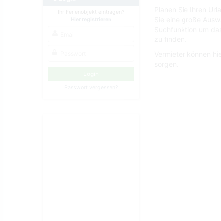
Planen Sie Ihren Ur
Ihr Ferienobjekt eintragen?
Sie eine große Ausw
Hier registrieren
Suchfunktion um das
zu finden.
Vermieter können hie
sorgen.
Passwort vergessen?