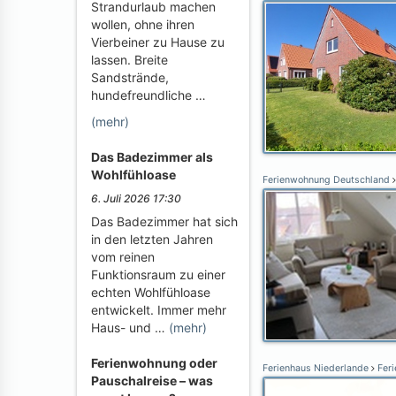
Strandurlaub machen
wollen, ohne ihren
Vierbeiner zu Hause zu
lassen. Breite
Sandstrände,
hundefreundliche …
(mehr)
Das Badezimmer als
Wohlfühloase
Ferienwohnung Deutschland
6. Juli 2026 17:30
Das Badezimmer hat sich
in den letzten Jahren
vom reinen
Funktionsraum zu einer
echten Wohlfühloase
entwickelt. Immer mehr
Haus- und …
(mehr)
Ferienwohnung oder
Ferienhaus Niederlande
Feri
Pauschalreise – was