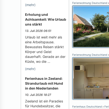
Ferienwohnung Deutschland
(mehr)
Erholung und
Achtsamkeit: Wie Urlaub
uns stärkt
13. Juli 2026 06:51
Urlaub ist weit mehr als
eine Arbeitspause.
Bewusstes Reisen stärkt
Körper und Geist
Ferienwohnung Deutschland
dauerhaft. Gerade an der
Küste, wo die …
(mehr)
Ferienhaus in Zeeland:
Strandurlaub mit Hund
in den Niederlanden
10. Juli 2026 18:27
Zeeland ist ein Paradies
für Hundebesitzer, die
Ferienhaus Deutschland
Fer