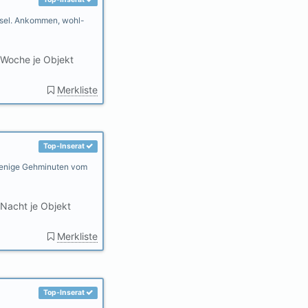
nsel. Ankommen, wohl-
Woche je Objekt
Merkliste
Top-Inserat
 wenige Gehminuten vom
Nacht je Objekt
Merkliste
Top-Inserat