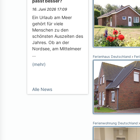
passt besser?
16. Juni 2026 17:09
Ein Urlaub am Meer
gehört für viele
Menschen zu den
schönsten Auszeiten des
Jahres. Ob an der
Nordsee, am Mittelmeer
…
Ferienhaus Deutschland
Feri
(mehr)
Alle News
Ferienwohnung Deutschland