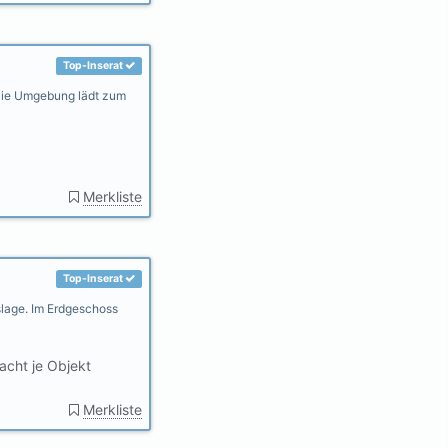
Top-Inserat
. Die Umgebung lädt zum
Merkliste
Top-Inserat
slage. Im Erdgeschoss
cht je Objekt
Merkliste