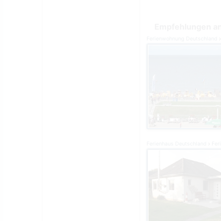
Empfehlungen an
Ferienwohnung Deutschland
Ferienhaus Deutschland
Fer