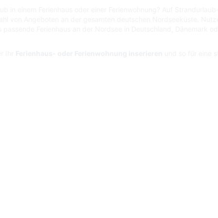
laub in einem Ferienhaus oder einer Ferienwohnung? Auf Strandurlau
ahl von Angeboten an der gesamten deutschen Nordseeküste. Nutze
 passende Ferienhaus an der Nordsee in Deutschland, Dänemark od
r Ihr
Ferienhaus- oder Ferienwohnung inserieren
und so für eine 