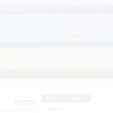
lfe
Kontakt
Beliebte Urlaubsländer
Top-Inserat
Belgien (2)
nsel. Ankommen, wohl-