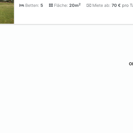
2
Betten:
5
Fläche:
20m
Miete ab:
70 €
pro T
Ob