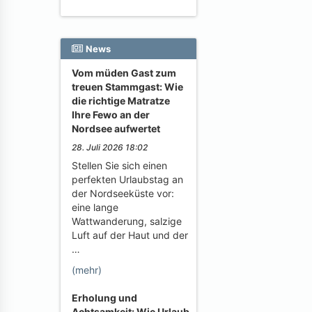
News
Vom müden Gast zum
treuen Stammgast: Wie
die richtige Matratze
Ihre Fewo an der
Nordsee aufwertet
28. Juli 2026 18:02
Stellen Sie sich einen
perfekten Urlaubstag an
der Nordseeküste vor:
eine lange
Wattwanderung, salzige
Luft auf der Haut und der
…
(mehr)
Erholung und
Achtsamkeit: Wie Urlaub