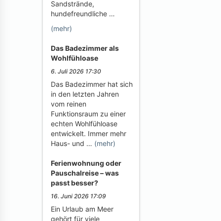
Sandstrände,
hundefreundliche …
(mehr)
Das Badezimmer als
Wohlfühloase
6. Juli 2026 17:30
Das Badezimmer hat sich
in den letzten Jahren
vom reinen
Funktionsraum zu einer
echten Wohlfühloase
entwickelt. Immer mehr
Haus- und …
(mehr)
Ferienwohnung oder
Pauschalreise – was
passt besser?
16. Juni 2026 17:09
Ein Urlaub am Meer
gehört für viele