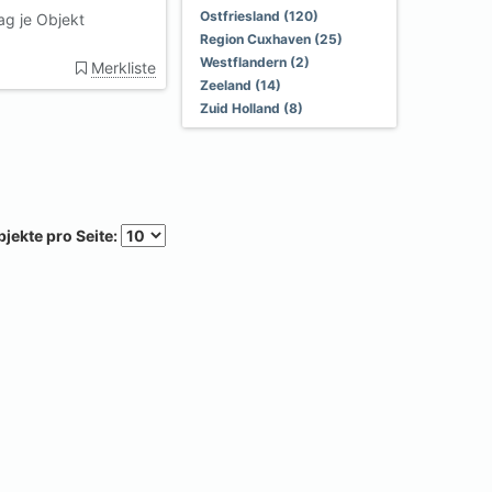
Ostfriesland (120)
ag je Objekt
Region Cuxhaven (25)
Westflandern (2)
Merkliste
Zeeland (14)
Zuid Holland (8)
jekte pro Seite: