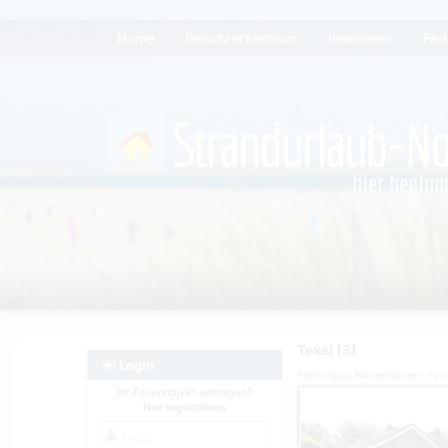
Home
Benutzerzentrum
Inserieren
Fer
Texel (3)
Login
Ferienhaus Niederlande
Feri
Ihr Ferienobjekt eintragen?
Hier registrieren