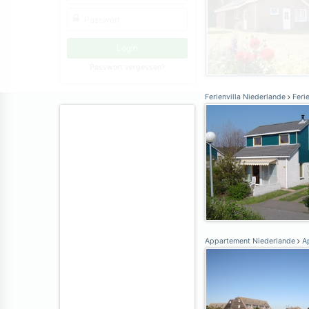
Passwort vergessen?
Ferienvilla Niederlande
Ferie
Appartement Niederlande
Ap