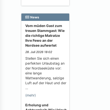
News
Vom müden Gast zum
treuen Stammgast: Wie
die richtige Matratze
Ihre Fewo an der
Nordsee aufwertet
28. Juli 2026 18:02
Stellen Sie sich einen
perfekten Urlaubstag an
der Nordseeküste vor:
eine lange
Wattwanderung, salzige
Luft auf der Haut und der
…
(mehr)
Erholung und
Achtsamkeit: Wie Urlaub