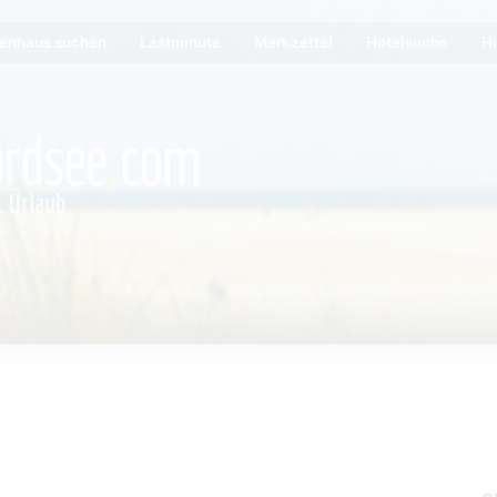
ienhaus suchen
Lastminute
Merkzettel
Hotelsuche
Hi