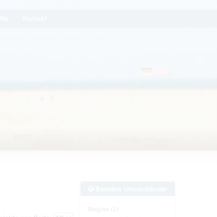
lfe
Kontakt
Beliebte Urlaubsländer
Belgien (2)