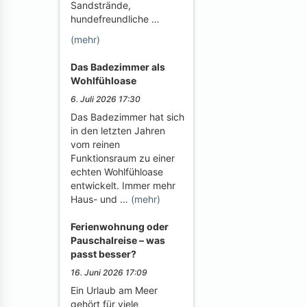
Sandstrände,
hundefreundliche …
(mehr)
Das Badezimmer als
Wohlfühloase
6. Juli 2026 17:30
Das Badezimmer hat sich
in den letzten Jahren
vom reinen
Funktionsraum zu einer
echten Wohlfühloase
entwickelt. Immer mehr
Haus- und …
(mehr)
Ferienwohnung oder
Pauschalreise – was
passt besser?
16. Juni 2026 17:09
Ein Urlaub am Meer
gehört für viele