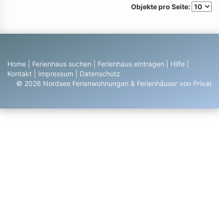
Objekte pro Seite:
Home
|
Ferienhaus suchen
|
Ferienhaus eintragen
|
Hilfe
|
Kontakt
|
Impressum
|
Datenschutz
© 2026 Nordsee Ferienwohnungen & Ferienhäuser von Privat