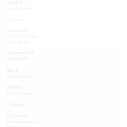
35,00 €
pro Tag je Objekt
7 Nächte
2
Personen
Zusätzliche Person:
8,00 € pro Tag
19. Dezember 2026
2. Januar 2027
200 €
1. Tag je Objekt
70,00 €
pro Tag je Objekt
7 Nächte
2
Personen
Zusätzliche Person: