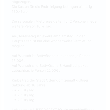
abgezogen.
Die Kosten für die Endreinigung betragen einmalig
130,-Euro.
Die saisonalen Mietpreise gelten für 2 Personen; jede
weitere Person 10,-/ Tag.
An-/Abreisetag ist jeweils am Samstag! In den
Hauptzeiten ist nur eine wochenweise Vermietung
möglich.
Auf Wunsch ist Bettwäsche zubuchbar, je Person
15,00€ .
Auf Wunsch sind Bettwäsche & Handtuchpaket
zubuchbar, je Person 22,00€ .
Kurbeitrag der Stadt Otterndorf gemäß gültiger
Satzung ab 18 Jahre:
- = 2,00€/Tag
- = 2,50€/Tag
- = 2,00€/Tag
Unbedingt HAUSPROSPEKT für ein unverbindliches