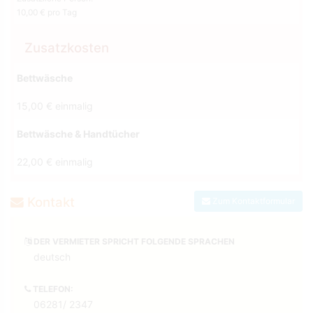
10,00 € pro Tag
Zusatzkosten
Bettwäsche
15,00 € einmalig
Bettwäsche & Handtücher
22,00 € einmalig
Kontakt
Zum Kontaktformular
DER VERMIETER SPRICHT FOLGENDE SPRACHEN
deutsch
TELEFON:
06281/ 2347