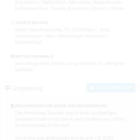
Elektroherd, Tiefkühlfach, Mikrowelle, Wasserkocher,
Kaffeemaschine, Toaster, Eierkocher, Besteck, Gläser
GERÄTE IM HAUS
Radio, Waschmaschine, TV, DVD-Player , Boot,
Sonnenliegen, Wlan, Staubsauger, Kinderbett,
Gartenmöbel
WEITERE MERKMALE
Seniorengerecht, Kinder, Langzeitmiete, für Allergiker
geeignet
Umgebung
Zum Kontaktformular
BESCHREIBUNG DER ORTES UND DER UMGEBUNG
Das Ferienhaus Seerose liegt in einer einzigartigen
Seenlandschaft direkt hinter dem Elbdeich (ca. 300m)
im Nordseebad Otterndorf.
Der breite und großzügige Grünstrand mit DLRG-