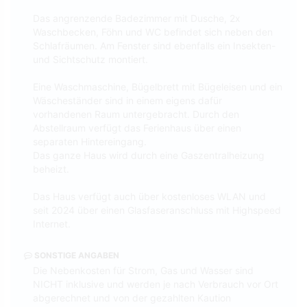
Das angrenzende Badezimmer mit Dusche, 2x
Waschbecken, Föhn und WC befindet sich neben den
Schlafräumen. Am Fenster sind ebenfalls ein Insekten-
und Sichtschutz montiert.
Eine Waschmaschine, Bügelbrett mit Bügeleisen und ein
Wäscheständer sind in einem eigens dafür
vorhandenen Raum untergebracht. Durch den
Abstellraum verfügt das Ferienhaus über einen
separaten Hintereingang.
Das ganze Haus wird durch eine Gaszentralheizung
beheizt.
Das Haus verfügt auch über kostenloses WLAN und
seit 2024 über einen Glasfaseranschluss mit Highspeed
Internet.
SONSTIGE ANGABEN
Die Nebenkosten für Strom, Gas und Wasser sind
NICHT inklusive und werden je nach Verbrauch vor Ort
abgerechnet und von der gezahlten Kaution