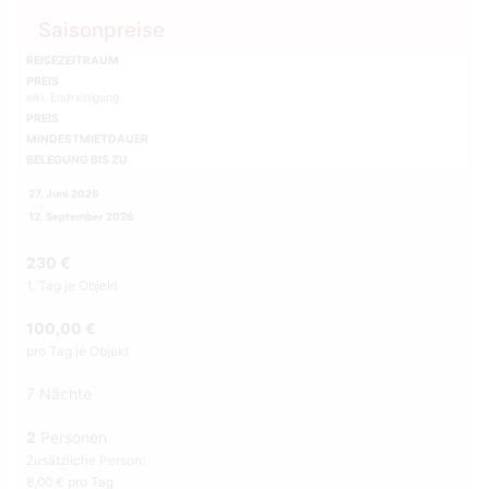
Saisonpreise
REISEZEITRAUM
PREIS
inkl. Endreinigung
PREIS
MINDESTMIETDAUER
BELEGUNG BIS ZU
27. Juni 2026
12. September 2026
230 €
1. Tag je Objekt
100,00 €
pro Tag je Objekt
7 Nächte
2
Personen
Zusätzliche Person:
8,00 € pro Tag