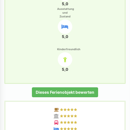
5,0
Ausstattung
und
Zustand
5,0
Kinderfreundlich
5,0
Dieses Ferienobjekt bewerten