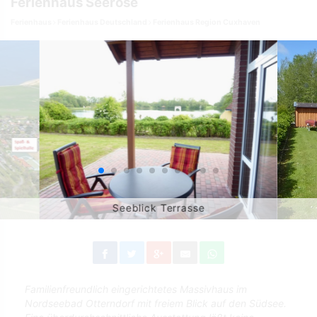
Ferienhaus Seerose
Ferienhaus
Ferienhaus Deutschland
Ferienhaus Region Cuxhaven
Seeblick Terrasse
Familienfreundlich eingerichtetes Massivhaus im
Nordseebad Otterndorf mit freiem Blick auf den Südsee.