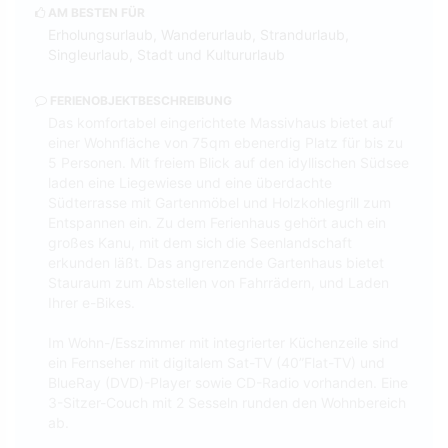
AM BESTEN FÜR
Erholungsurlaub, Wanderurlaub, Strandurlaub,
Singleurlaub, Stadt und Kultururlaub
FERIENOBJEKTBESCHREIBUNG
Das komfortabel eingerichtete Massivhaus bietet auf
einer Wohnfläche von 75qm ebenerdig Platz für bis zu
5 Personen. Mit freiem Blick auf den idyllischen Südsee
laden eine Liegewiese und eine überdachte
Südterrasse mit Gartenmöbel und Holzkohlegrill zum
Entspannen ein. Zu dem Ferienhaus gehört auch ein
großes Kanu, mit dem sich die Seenlandschaft
erkunden läßt. Das angrenzende Gartenhaus bietet
Stauraum zum Abstellen von Fahrrädern, und Laden
Ihrer e-Bikes.
Im Wohn-/Esszimmer mit integrierter Küchenzeile sind
ein Fernseher mit digitalem Sat-TV (40”Flat-TV) und
BlueRay (DVD)-Player sowie CD-Radio vorhanden. Eine
3-Sitzer-Couch mit 2 Sesseln runden den Wohnbereich
ab.