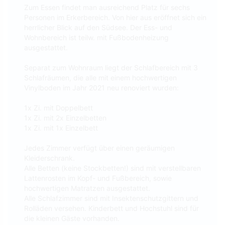
Zum Essen findet man ausreichend Platz für sechs
Personen im Erkerbereich. Von hier aus eröffnet sich ein
herrlicher Blick auf den Südsee. Der Ess- und
Wohnbereich ist teilw. mit Fußbodenheizung
ausgestattet.
Separat zum Wohnraum liegt der Schlafbereich mit 3
Schlafräumen, die alle mit einem hochwertigen
Vinylboden im Jahr 2021 neu renoviert wurden:
1x Zi. mit Doppelbett
1x Zi. mit 2x Einzelbetten
1x Zi. mit 1x Einzelbett
Jedes Zimmer verfügt über einen geräumigen
Kleiderschrank.
Alle Betten (keine Stockbetten!) sind mit verstellbaren
Lattenrosten im Kopf- und Fußbereich, sowie
hochwertigen Matratzen ausgestattet.
Alle Schlafzimmer sind mit Insektenschutzgittern und
Rolläden versehen. Kinderbett und Hochstuhl sind für
die kleinen Gäste vorhanden.