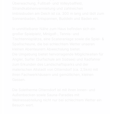
Überwachung, Fußball- und Volleyballfeld,
Strandkabinenvermietung und zahlreichen
Imbissbuden am Deich ist ca. 300 m lang und lädt zum
Sonnenbaden, Entspannen, Buddeln und Baden ein.
In unmittelbarer Nähe zum Haus befinden sich ein
großer Spielplatz, Minigolf-, Tennis- und
Tischtennisplätze, eine Scateranlage sowie die Spiel- &
Spaßscheune, die bei schlechtem Wetter unseren
kleinen Abenteurern Abwechslung bietet.
Die Umgebung bietet hervorragende Möglichkeiten für
Angler, Surfer (Surfschule am Südsee) und Radfahrer
zum Erkunden des Landschaftsparks und der
malerischen Altstadt von Otterndorf (ca. 2,5km) mit
ihren Fachwerkhäusern und gemütlichen, kleinen
Gassen.
Die Soletherme Otterndorf ist mit ihren Innen- und
Außenbecken sowie Sauna-Paradies mit
Wellnessabteilung nicht nur bei schlechtem Wetter ein
Besuch wert.