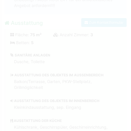
Angebot anfordern!!!!
Ausstattung
Zum Kontaktformular
Fläche:
75 m²
Anzahl Zimmer:
3
Betten:
5
SANITÄRE ANLAGEN
Dusche, Toilette
AUSSTATTUNG DES OBJEKTES IM AUSSENBEREICH
Balkon/Terrasse, Garten, PKW-Stellplatz,
Grillmöglichkeit
AUSSTATTUNG DES OBJEKTES IM INNENBEREICH
Kleinkindausstattung, sep. Eingang
AUSSTATTUNG DER KÜCHE
Kühlschrank, Geschirrspüler, Geschirreinrichtung,