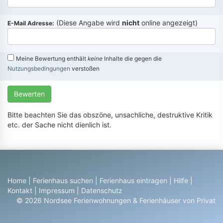
(Diese Angabe wird
nicht
online angezeigt)
E-Mail Adresse:
Meine Bewertung enthält
keine
Inhalte die gegen die
Nutzungsbedingungen
verstoßen
Bewerten
Bitte beachten Sie das obszöne, unsachliche, destruktive Kritik
etc. der Sache nicht dienlich ist.
Home
|
Ferienhaus suchen
|
Ferienhaus eintragen
|
Hilfe
|
Kontakt
|
Impressum
|
Datenschutz
© 2026 Nordsee Ferienwohnungen & Ferienhäuser von Privat