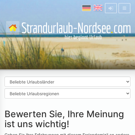
Bewerten Sie, Ihre Meinung
ist uns wichtig!
Geben Sie Ihre Erfahrungen mit diesem Feriendomizil an andere