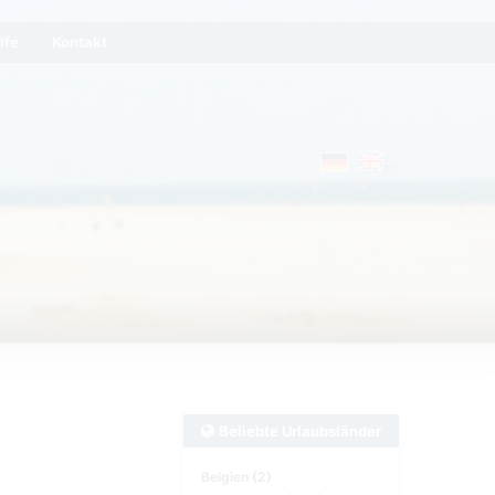
lfe
Kontakt
Beliebte Urlaubsländer
Belgien (2)