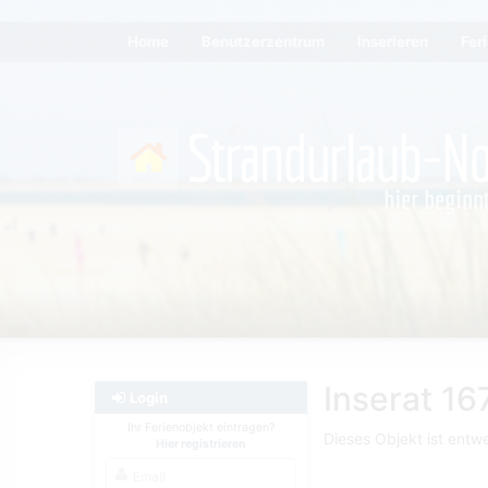
Home
Benutzerzentrum
Inserieren
Fer
Inserat 16
Login
Ihr Ferienobjekt eintragen?
Dieses Objekt ist entwe
Hier registrieren