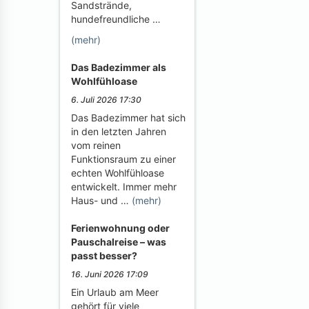
Sandstrände,
hundefreundliche …
(mehr)
Das Badezimmer als
Wohlfühloase
6. Juli 2026 17:30
Das Badezimmer hat sich
in den letzten Jahren
vom reinen
Funktionsraum zu einer
echten Wohlfühloase
entwickelt. Immer mehr
Haus- und …
(mehr)
Ferienwohnung oder
Pauschalreise – was
passt besser?
16. Juni 2026 17:09
Ein Urlaub am Meer
gehört für viele