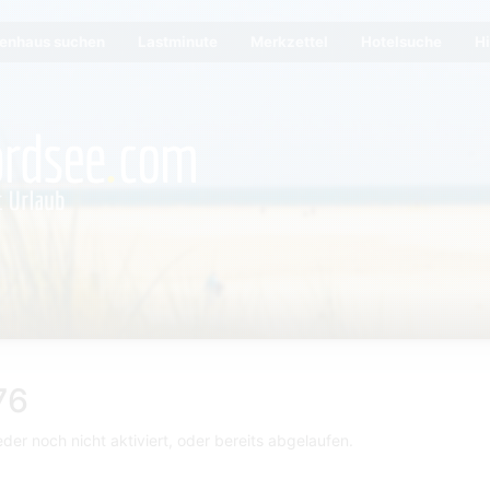
ienhaus suchen
Lastminute
Merkzettel
Hotelsuche
Hi
76
der noch nicht aktiviert, oder bereits abgelaufen.