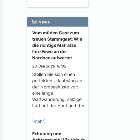
News
Vom müden Gast zum
treuen Stammgast: Wie
die richtige Matratze
Ihre Fewo an der
Nordsee aufwertet
28. Juli 2026 18:02
Stellen Sie sich einen
perfekten Urlaubstag an
der Nordseeküste vor:
eine lange
Wattwanderung, salzige
Luft auf der Haut und der
…
(mehr)
Erholung und
Achtsamkeit: Wie Urlaub