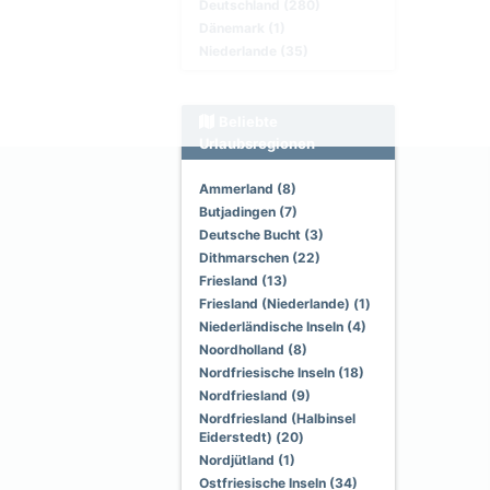
Deutschland (280)
Dänemark (1)
Niederlande (35)
Beliebte
Urlaubsregionen
Ammerland (8)
Butjadingen (7)
Deutsche Bucht (3)
Dithmarschen (22)
Friesland (13)
Friesland (Niederlande) (1)
Niederländische Inseln (4)
Noordholland (8)
Nordfriesische Inseln (18)
Nordfriesland (9)
Nordfriesland (Halbinsel
Eiderstedt) (20)
Nordjütland (1)
Ostfriesische Inseln (34)