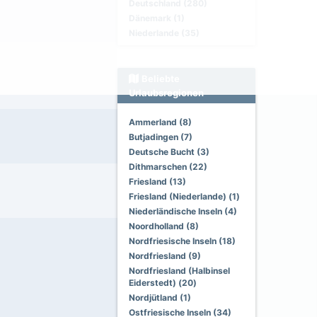
Deutschland (280)
Dänemark (1)
Niederlande (35)
Beliebte
Urlaubsregionen
Ammerland (8)
Butjadingen (7)
Deutsche Bucht (3)
Dithmarschen (22)
Friesland (13)
Friesland (Niederlande) (1)
Niederländische Inseln (4)
Noordholland (8)
Nordfriesische Inseln (18)
Nordfriesland (9)
Nordfriesland (Halbinsel
Eiderstedt) (20)
Nordjütland (1)
Ostfriesische Inseln (34)