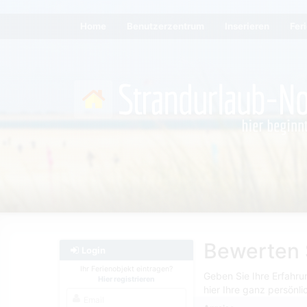
Home
Benutzerzentrum
Inserieren
Fer
Bewerten S
Login
Ihr Ferienobjekt eintragen?
Geben Sie Ihre Erfahru
Hier registrieren
hier Ihre ganz persönl