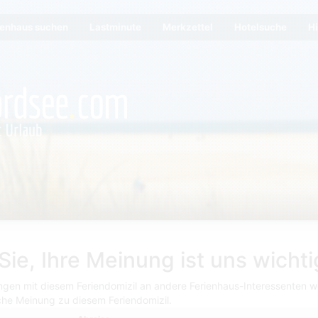
ienhaus suchen
Lastminute
Merkzettel
Hotelsuche
Hi
ie, Ihre Meinung ist uns wichti
ngen mit diesem Feriendomizil an andere Ferienhaus-Interessenten we
iche Meinung zu diesem Feriendomizil.