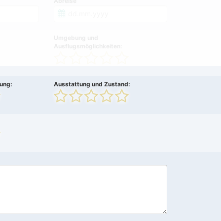
Abreise
Umgebung und
Ausflugsmöglichkeiten:
ung:
Ausstattung und Zustand: