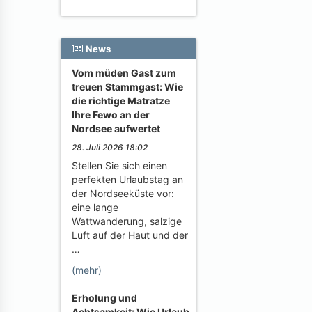
News
Vom müden Gast zum
treuen Stammgast: Wie
die richtige Matratze
Ihre Fewo an der
Nordsee aufwertet
28. Juli 2026 18:02
Stellen Sie sich einen
perfekten Urlaubstag an
der Nordseeküste vor:
eine lange
Wattwanderung, salzige
Luft auf der Haut und der
…
(mehr)
Erholung und
Achtsamkeit: Wie Urlaub