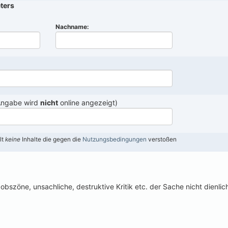
ters
Nachname:
Angabe wird
nicht
online angezeigt)
lt
keine
Inhalte die gegen die
Nutzungsbedingungen
verstoßen
obszöne, unsachliche, destruktive Kritik etc. der Sache nicht dienlich