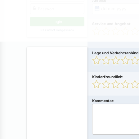
Anreise
Service und Angebot:
Passwort vergessen?
Lage und Verkehrsanbind
Kinderfreundlich:
Kommentar: