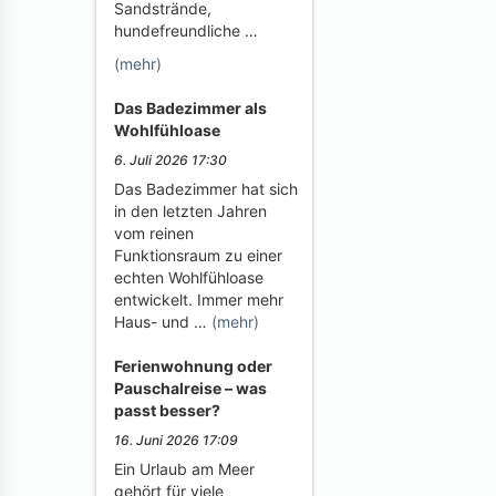
Sandstrände,
hundefreundliche …
(mehr)
Das Badezimmer als
Wohlfühloase
6. Juli 2026 17:30
Das Badezimmer hat sich
in den letzten Jahren
vom reinen
Funktionsraum zu einer
echten Wohlfühloase
entwickelt. Immer mehr
Haus- und …
(mehr)
Ferienwohnung oder
Pauschalreise – was
passt besser?
16. Juni 2026 17:09
Ein Urlaub am Meer
gehört für viele