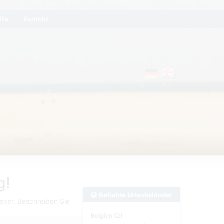
lfe
Kontakt
g!
Beliebte Urlaubsländer
iter. Beschreiben Sie
Belgien (2)