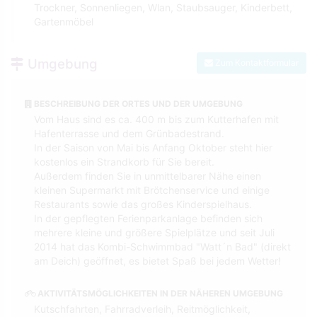
Trockner, Sonnenliegen, Wlan, Staubsauger, Kinderbett,
Gartenmöbel
Umgebung
Zum Kontaktformular
BESCHREIBUNG DER ORTES UND DER UMGEBUNG
Vom Haus sind es ca. 400 m bis zum Kutterhafen mit
Hafenterrasse und dem Grünbadestrand.
In der Saison von Mai bis Anfang Oktober steht hier
kostenlos ein Strandkorb für Sie bereit.
Außerdem finden Sie in unmittelbarer Nähe einen
kleinen Supermarkt mit Brötchenservice und einige
Restaurants sowie das großes Kinderspielhaus.
In der gepflegten Ferienparkanlage befinden sich
mehrere kleine und größere Spielplätze und seit Juli
2014 hat das Kombi-Schwimmbad "Watt´n Bad" (direkt
am Deich) geöffnet, es bietet Spaß bei jedem Wetter!
AKTIVITÄTSMÖGLICHKEITEN IN DER NÄHEREN UMGEBUNG
Kutschfahrten, Fahrradverleih, Reitmöglichkeit,