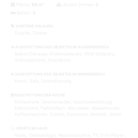
Fläche:
68 m²
Anzahl Zimmer:
3
Betten:
5
SANITÄRE ANLAGEN
Dusche, Toilette
AUSSTATTUNG DES OBJEKTES IM AUSSENBEREICH
Balkon/Terrasse, Kinderspielplatz, PKW-Stellplatz,
Grillmöglichkeit, Strandkorb
AUSSTATTUNG DES OBJEKTES IM INNENBEREICH
Kamin, Safe, Zentralheizung
AUSSTATTUNG DER KÜCHE
Kühlschrank, Geschirrspüler, Geschirreinrichtung,
Elektroherd, Tiefkühlfach, Mikrowelle, Wasserkocher,
Kaffeemaschine, Toaster, Eierkocher, Besteck, Gläser
GERÄTE IM HAUS
Radio, Stereoanlage, Waschmaschine, TV, DVD-Player ,