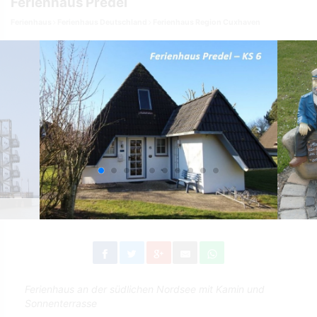
Ferienhaus Predel
Ferienhaus
Ferienhaus Deutschland
Ferienhaus Region Cuxhaven
Ferienhaus an der südlichen Nordsee mit Kamin und
Sonnenterrasse