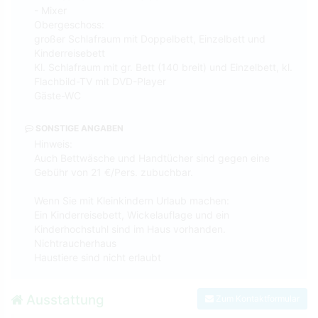
- Mixer
Obergeschoss:
großer Schlafraum mit Doppelbett, Einzelbett und
Kinderreisebett
Kl. Schlafraum mit gr. Bett (140 breit) und Einzelbett, kl.
Flachbild-TV mit DVD-Player
Gäste-WC
SONSTIGE ANGABEN
Hinweis:
Auch Bettwäsche und Handtücher sind gegen eine
Gebühr von 21 €/Pers. zubuchbar.
Wenn Sie mit Kleinkindern Urlaub machen:
Ein Kinderreisebett, Wickelauflage und ein
Kinderhochstuhl sind im Haus vorhanden.
Nichtraucherhaus
Haustiere sind nicht erlaubt
Ausstattung
Zum Kontaktformular