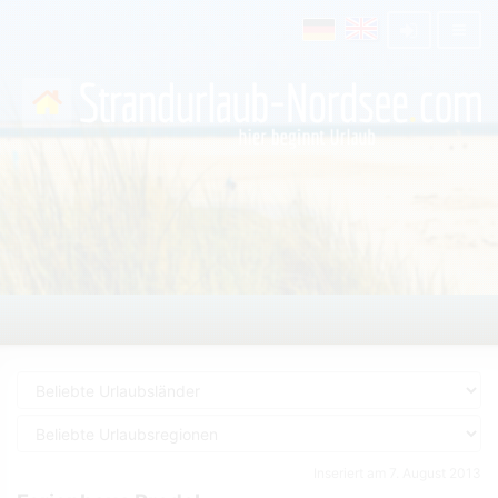
Inseriert am 7. August 2013