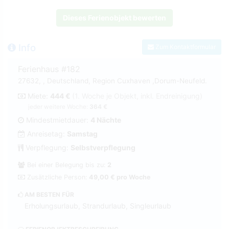
Dieses Ferienobjekt bewerten
Info
Zum Kontaktformular
Ferienhaus #182
27632, , Deutschland, Region Cuxhaven ,Dorum-Neufeld.
Miete:
444 €
(1. Woche je Objekt, inkl. Endreinigung)
jeder weitere Woche:
364 €
Mindestmietdauer:
4 Nächte
Anreisetag:
Samstag
Verpflegung:
Selbstverpflegung
Bei einer Belegung bis zu:
2
Zusätzliche Person:
49,00 € pro Woche
AM BESTEN FÜR
Erholungsurlaub, Strandurlaub, Singleurlaub