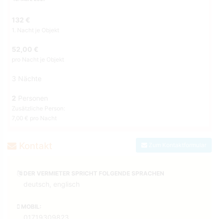
132 €
1. Nacht je Objekt
52,00 €
pro Nacht je Objekt
3 Nächte
2
Personen
Zusätzliche Person:
7,00 € pro Nacht
Kontakt
Zum Kontaktformular
DER VERMIETER SPRICHT FOLGENDE SPRACHEN
deutsch, englisch
MOBIL:
01719309823