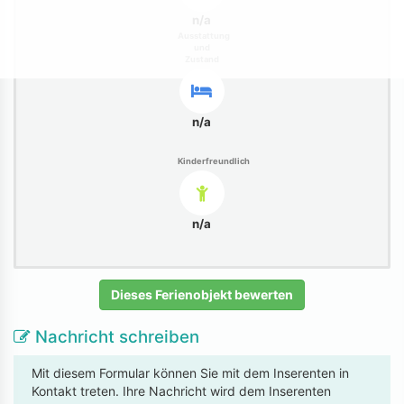
n/a
Ausstattung
und
Zustand
n/a
Kinderfreundlich
n/a
Dieses Ferienobjekt bewerten
Nachricht schreiben
Mit diesem Formular können Sie mit dem Inserenten in
Kontakt treten. Ihre Nachricht wird dem Inserenten