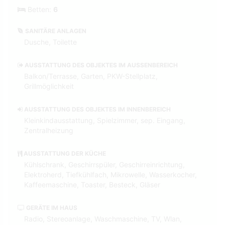
Betten:
6
SANITÄRE ANLAGEN
Dusche, Toilette
AUSSTATTUNG DES OBJEKTES IM AUSSENBEREICH
Balkon/Terrasse, Garten, PKW-Stellplatz,
Grillmöglichkeit
AUSSTATTUNG DES OBJEKTES IM INNENBEREICH
Kleinkindausstattung, Spielzimmer, sep. Eingang,
Zentralheizung
AUSSTATTUNG DER KÜCHE
Kühlschrank, Geschirrspüler, Geschirreinrichtung,
Elektroherd, Tiefkühlfach, Mikrowelle, Wasserkocher,
Kaffeemaschine, Toaster, Besteck, Gläser
GERÄTE IM HAUS
Radio, Stereoanlage, Waschmaschine, TV, Wlan,