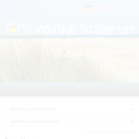
Inseriert am 11. August 2013