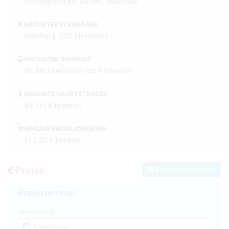
Reitmöglichkeit, Surfen, Volleyball
NÄCHSTER FLUGHAFEN
Hamburg (110 Kilometer)
NÄCHSTER BAHNHOF
St. Michaelisdonn (25 Kilometer)
NÄCHSTE HAUPTSTRASSE
B5 (15 Kilometer)
EINKAUFSMÖGLICHKEITEN
in 0,20 Kilometer
Preise
Zum Kontaktformular
Preisrechner
ANREISETAG