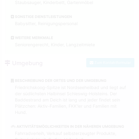
Staubsauger, Kinderbett, Gartenmöbel
SONSTIGE DIENSTLEISTUNGEN
Babysitter, Reinigungspersonal
WEITERE MERKMALE
Seniorengerecht, Kinder, Langzeitmiete
Umgebung
Zum Kontaktformular
BESCHREIBUNG DER ORTES UND DER UMGEBUNG
Friedrichskoog-Spitze ist Nordseeheilbad und liegt auf
der südlichsten Halbinsel Schleswig-Holsteins. Der
Baddestrand am Deich ist lang und jeder findet sein
Plätzchen: Aktiv-Familien, FKK'ler und Familien mit
Hund.
AKTIVITÄTSMÖGLICHKEITEN IN DER NÄHEREN UMGEBUNG
Fahrradverleih, Verkauf selbsterzeugter Produkte,