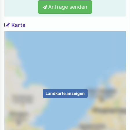
Anfrage senden
Karte
Landkarte anzeigen