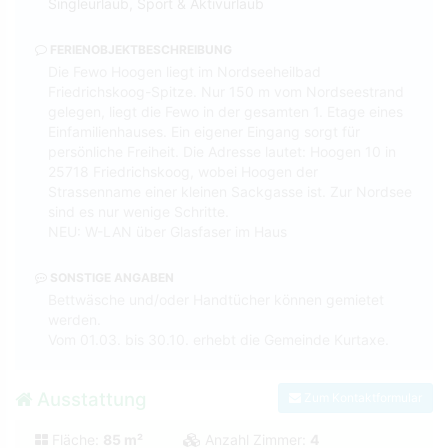
Singleurlaub, Sport & Aktivurlaub
FERIENOBJEKTBESCHREIBUNG
Die Fewo Hoogen liegt im Nordseeheilbad
Friedrichskoog-Spitze. Nur 150 m vom Nordseestrand
gelegen, liegt die Fewo in der gesamten 1. Etage eines
Einfamilienhauses. Ein eigener Eingang sorgt für
persönliche Freiheit. Die Adresse lautet: Hoogen 10 in
25718 Friedrichskoog, wobei Hoogen der
Strassenname einer kleinen Sackgasse ist. Zur Nordsee
sind es nur wenige Schritte.
NEU: W-LAN über Glasfaser im Haus
SONSTIGE ANGABEN
Bettwäsche und/oder Handtücher können gemietet
werden.
Vom 01.03. bis 30.10. erhebt die Gemeinde Kurtaxe.
Ausstattung
Zum Kontaktformular
Fläche:
85 m²
Anzahl Zimmer:
4