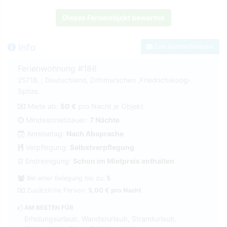
Dieses Ferienobjekt bewerten
Info
Zum Kontaktformular
Ferienwohnung #186
25718, , Deutschland, Dithmarschen ,Friedrichskoog-
Spitze.
Miete ab:
50 €
pro Nacht je Objekt
Mindestmietdauer:
7 Nächte
Anreisetag:
Nach Absprache
Verpflegung:
Selbstverpflegung
Endreinigung:
Schon im Mietpreis enthalten
Bei einer Belegung bis zu:
5
Zusätzliche Person:
5,00 € pro Nacht
AM BESTEN FÜR
Erholungsurlaub, Wanderurlaub, Strandurlaub,