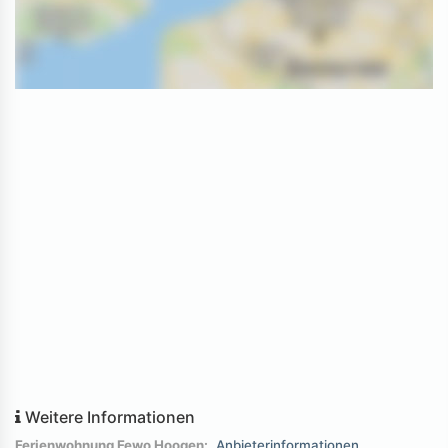
Weitere Informationen
Ferienwohnung Fewo Hoogen:
Anbieterinformationen