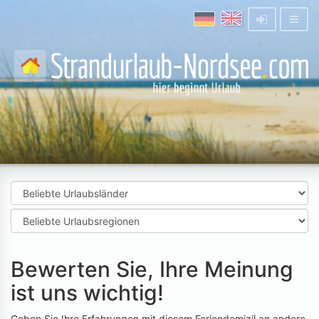
Bewerten Sie, Ihre Meinung
ist uns wichtig!
Geben Sie Ihre Erfahrungen mit diesem Feriendomizil an andere