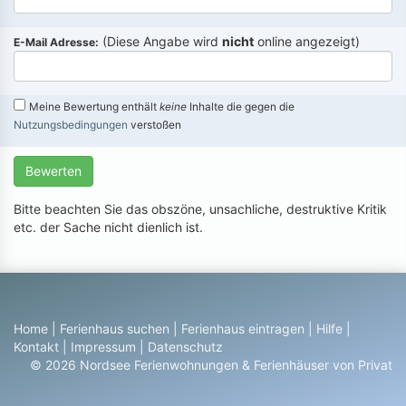
(Diese Angabe wird
nicht
online angezeigt)
E-Mail Adresse:
Meine Bewertung enthält
keine
Inhalte die gegen die
Nutzungsbedingungen
verstoßen
Bewerten
Bitte beachten Sie das obszöne, unsachliche, destruktive Kritik
etc. der Sache nicht dienlich ist.
Home
|
Ferienhaus suchen
|
Ferienhaus eintragen
|
Hilfe
|
Kontakt
|
Impressum
|
Datenschutz
© 2026 Nordsee Ferienwohnungen & Ferienhäuser von Privat