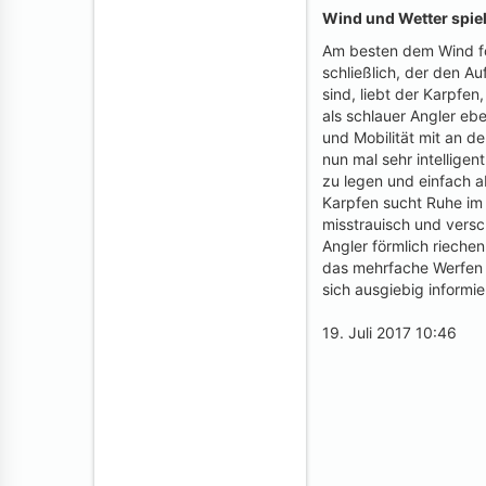
Wind und Wetter spiel
Am besten dem Wind fol
schließlich, der den A
sind, liebt der Karpfen
als schlauer Angler eb
und Mobilität mit an d
nun mal sehr intelligen
zu legen und einfach a
Karpfen sucht Ruhe im 
misstrauisch und versc
Angler förmlich riech
das mehrfache Werfen d
sich ausgiebig informie
19. Juli 2017 10:46