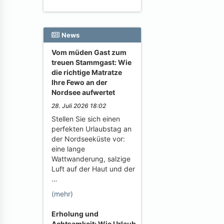
News
Vom müden Gast zum
treuen Stammgast: Wie
die richtige Matratze
Ihre Fewo an der
Nordsee aufwertet
28. Juli 2026 18:02
Stellen Sie sich einen
perfekten Urlaubstag an
der Nordseeküste vor:
eine lange
Wattwanderung, salzige
Luft auf der Haut und der
…
(mehr)
Erholung und
Achtsamkeit: Wie Urlaub