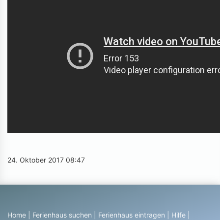
24. Oktober 2017 08:47
Home
|
Ferienhaus suchen
|
Ferienhaus eintragen
|
Hilfe
|