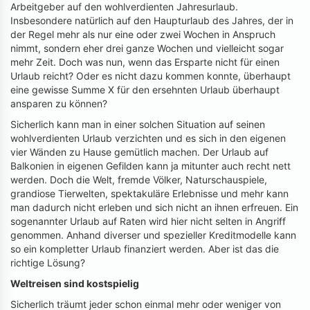
Arbeitgeber auf den wohlverdienten Jahresurlaub.
Insbesondere natürlich auf den Haupturlaub des Jahres, der in
der Regel mehr als nur eine oder zwei Wochen in Anspruch
nimmt, sondern eher drei ganze Wochen und vielleicht sogar
mehr Zeit. Doch was nun, wenn das Ersparte nicht für einen
Urlaub reicht? Oder es nicht dazu kommen konnte, überhaupt
eine gewisse Summe X für den ersehnten Urlaub überhaupt
ansparen zu können?
Sicherlich kann man in einer solchen Situation auf seinen
wohlverdienten Urlaub verzichten und es sich in den eigenen
vier Wänden zu Hause gemütlich machen. Der Urlaub auf
Balkonien in eigenen Gefilden kann ja mitunter auch recht nett
werden. Doch die Welt, fremde Völker, Naturschauspiele,
grandiose Tierwelten, spektakuläre Erlebnisse und mehr kann
man dadurch nicht erleben und sich nicht an ihnen erfreuen. Ein
sogenannter Urlaub auf Raten wird hier nicht selten in Angriff
genommen. Anhand diverser und spezieller Kreditmodelle kann
so ein kompletter Urlaub finanziert werden. Aber ist das die
richtige Lösung?
Weltreisen sind kostspielig
Sicherlich träumt jeder schon einmal mehr oder weniger von