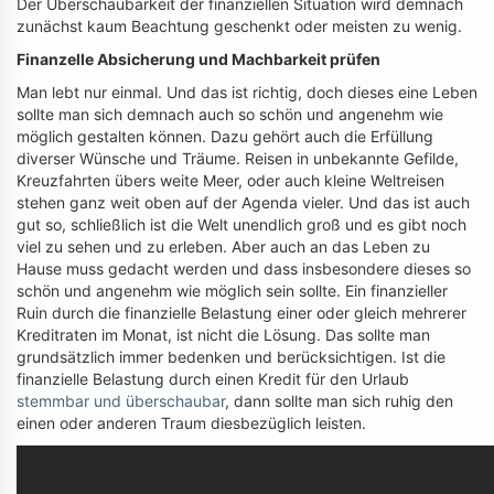
Der Überschaubarkeit der finanziellen Situation wird demnach
zunächst kaum Beachtung geschenkt oder meisten zu wenig.
Finanzelle Absicherung und Machbarkeit prüfen
Man lebt nur einmal. Und das ist richtig, doch dieses eine Leben
sollte man sich demnach auch so schön und angenehm wie
möglich gestalten können. Dazu gehört auch die Erfüllung
diverser Wünsche und Träume. Reisen in unbekannte Gefilde,
Kreuzfahrten übers weite Meer, oder auch kleine Weltreisen
stehen ganz weit oben auf der Agenda vieler. Und das ist auch
gut so, schließlich ist die Welt unendlich groß und es gibt noch
viel zu sehen und zu erleben. Aber auch an das Leben zu
Hause muss gedacht werden und dass insbesondere dieses so
schön und angenehm wie möglich sein sollte. Ein finanzieller
Ruin durch die finanzielle Belastung einer oder gleich mehrerer
Kreditraten im Monat, ist nicht die Lösung. Das sollte man
grundsätzlich immer bedenken und berücksichtigen. Ist die
finanzielle Belastung durch einen Kredit für den Urlaub
stemmbar und überschaubar
, dann sollte man sich ruhig den
einen oder anderen Traum diesbezüglich leisten.