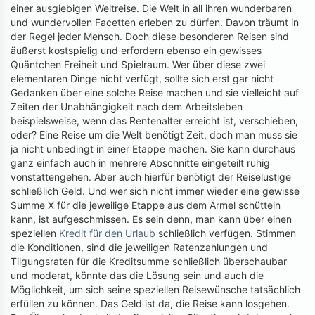
einer ausgiebigen Weltreise. Die Welt in all ihren wunderbaren
und wundervollen Facetten erleben zu dürfen. Davon träumt in
der Regel jeder Mensch. Doch diese besonderen Reisen sind
äußerst kostspielig und erfordern ebenso ein gewisses
Quäntchen Freiheit und Spielraum. Wer über diese zwei
elementaren Dinge nicht verfügt, sollte sich erst gar nicht
Gedanken über eine solche Reise machen und sie vielleicht auf
Zeiten der Unabhängigkeit nach dem Arbeitsleben
beispielsweise, wenn das Rentenalter erreicht ist, verschieben,
oder? Eine Reise um die Welt benötigt Zeit, doch man muss sie
ja nicht unbedingt in einer Etappe machen. Sie kann durchaus
ganz einfach auch in mehrere Abschnitte eingeteilt ruhig
vonstattengehen. Aber auch hierfür benötigt der Reiselustige
schließlich Geld. Und wer sich nicht immer wieder eine gewisse
Summe X für die jeweilige Etappe aus dem Ärmel schütteln
kann, ist aufgeschmissen. Es sein denn, man kann über einen
speziellen
Kredit für den Urlaub
schließlich verfügen. Stimmen
die Konditionen, sind die jeweiligen Ratenzahlungen und
Tilgungsraten für die Kreditsumme schließlich überschaubar
und moderat, könnte das die Lösung sein und auch die
Möglichkeit, um sich seine speziellen Reisewünsche tatsächlich
erfüllen zu können. Das Geld ist da, die Reise kann losgehen.