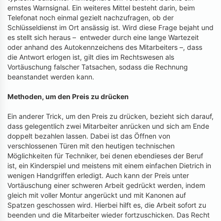
ernstes Warnsignal. Ein weiteres Mittel besteht darin, beim
Telefonat noch einmal gezielt nachzufragen, ob der
Schlüsseldienst im Ort ansässig ist. Wird diese Frage bejaht und
es stellt sich heraus – entweder durch eine lange Wartezeit
oder anhand des Autokennzeichens des Mitarbeiters –, dass
die Antwort erlogen ist, gilt dies im Rechtswesen als
Vortäuschung falscher Tatsachen, sodass die Rechnung
beanstandet werden kann.
Methoden, um den Preis zu drücken
Ein anderer Trick, um den Preis zu drücken, bezieht sich darauf,
dass gelegentlich zwei Mitarbeiter anrücken und sich am Ende
doppelt bezahlen lassen. Dabei ist das Öffnen von
verschlossenen Türen mit den heutigen technischen
Möglichkeiten für Techniker, bei denen ebendieses der Beruf
ist, ein Kinderspiel und meistens mit einem einfachen Dietrich in
wenigen Handgriffen erledigt. Auch kann der Preis unter
Vortäuschung einer schweren Arbeit gedrückt werden, indem
gleich mit voller Montur angerückt und mit Kanonen auf
Spatzen geschossen wird. Hierbei hilft es, die Arbeit sofort zu
beenden und die Mitarbeiter wieder fortzuschicken. Das Recht