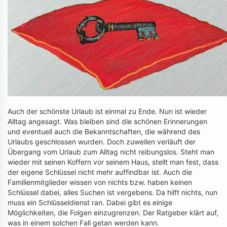
Auch der schönste Urlaub ist einmal zu Ende. Nun ist wieder
Alltag angesagt. Was bleiben sind die schönen Erinnerungen
und eventuell auch die Bekanntschaften, die während des
Urlaubs geschlossen wurden. Doch zuweilen verläuft der
Übergang vom Urlaub zum Alltag nicht reibungslos. Steht man
wieder mit seinen Koffern vor seinem Haus, stellt man fest, dass
der eigene Schlüssel nicht mehr auffindbar ist. Auch die
Familienmitglieder wissen von nichts bzw. haben keinen
Schlüssel dabei, alles Suchen ist vergebens. Da hilft nichts, nun
muss ein Schlüsseldienst ran. Dabei gibt es einige
Möglichkeiten, die Folgen einzugrenzen. Der Ratgeber klärt auf,
was in einem solchen Fall getan werden kann.