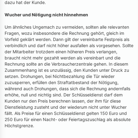
dazu hat der Kunde.
Wucher und Nötigung nicht hinnehmen
Um ähnliches Ungemach zu vermeiden, sollten alle relevanten
Fragen, wozu insbesondere die Rechnung gehört, gleich im
Vorfeld geklärt werden. Dann gilt der vereinbarte Festpreis als
verbindlich und darf nicht höher ausfallen als vorgesehen. Sollte
der Mitarbeiter trotzdem einen höheren Preis verlangen,
braucht nicht mehr gezahlt werden als vereinbart und die
Rechnung sollte an die Verbraucherzentrale gehen. In diesem
Zusammenhang ist es unzulässig, den Kunden unter Druck zu
setzen. Drohungen, bei Nichtbezahlung die Tür wieder
zuzusperren, erfüllen den Straftatbestand der Nötigung,
während auch Drohungen, dass sich die Rechnung andernfalls
erhöhe, null und nichtig sind. Der Schlüsseldienst darf dem
Kunden nur den Preis berechnen lassen, der ihm für diese
Dienstleistung zusteht und der wiederum nicht unter Wucher
fällt. Als Preise für einen Schlüsseldienst gelten 150 Euro und
250 Euro für einen Nacht- oder Feiertagszuschlag als absolute
Höchstgrenze.