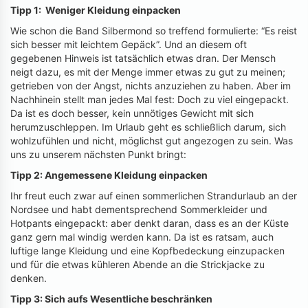
Tipp 1: Weniger Kleidung einpacken
Wie schon die Band Silbermond so treffend formulierte: “Es reist
sich besser mit leichtem Gepäck”. Und an diesem oft
gegebenen Hinweis ist tatsächlich etwas dran. Der Mensch
neigt dazu, es mit der Menge immer etwas zu gut zu meinen;
getrieben von der Angst, nichts anzuziehen zu haben. Aber im
Nachhinein stellt man jedes Mal fest: Doch zu viel eingepackt.
Da ist es doch besser, kein unnötiges Gewicht mit sich
herumzuschleppen. Im Urlaub geht es schließlich darum, sich
wohlzufühlen und nicht, möglichst gut angezogen zu sein. Was
uns zu unserem nächsten Punkt bringt:
Tipp 2: Angemessene Kleidung einpacken
Ihr freut euch zwar auf einen sommerlichen Strandurlaub an der
Nordsee und habt dementsprechend Sommerkleider und
Hotpants eingepackt: aber denkt daran, dass es an der Küste
ganz gern mal windig werden kann. Da ist es ratsam, auch
luftige lange Kleidung und eine Kopfbedeckung einzupacken
und für die etwas kühleren Abende an die Strickjacke zu
denken.
Tipp 3: Sich aufs Wesentliche beschränken