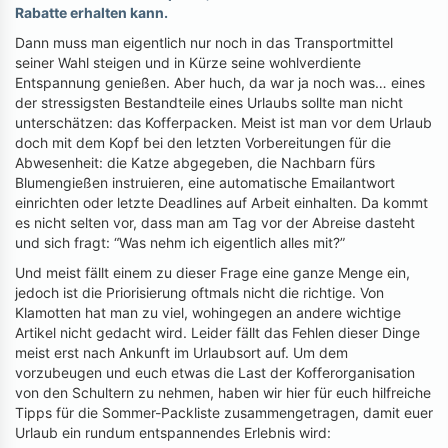
Rabatte erhalten kann.
Dann muss man eigentlich nur noch in das Transportmittel
seiner Wahl steigen und in Kürze seine wohlverdiente
Entspannung genießen. Aber huch, da war ja noch was… eines
der stressigsten Bestandteile eines Urlaubs sollte man nicht
unterschätzen: das Kofferpacken. Meist ist man vor dem Urlaub
doch mit dem Kopf bei den letzten Vorbereitungen für die
Abwesenheit: die Katze abgegeben, die Nachbarn fürs
Blumengießen instruieren, eine automatische Emailantwort
einrichten oder letzte Deadlines auf Arbeit einhalten. Da kommt
es nicht selten vor, dass man am Tag vor der Abreise dasteht
und sich fragt: “Was nehm ich eigentlich alles mit?”
Und meist fällt einem zu dieser Frage eine ganze Menge ein,
jedoch ist die Priorisierung oftmals nicht die richtige. Von
Klamotten hat man zu viel, wohingegen an andere wichtige
Artikel nicht gedacht wird. Leider fällt das Fehlen dieser Dinge
meist erst nach Ankunft im Urlaubsort auf. Um dem
vorzubeugen und euch etwas die Last der Kofferorganisation
von den Schultern zu nehmen, haben wir hier für euch hilfreiche
Tipps für die Sommer-Packliste zusammengetragen, damit euer
Urlaub ein rundum entspannendes Erlebnis wird: