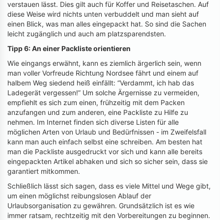
verstauen lässt. Dies gilt auch für Koffer und Reisetaschen. Auf
diese Weise wird nichts unten verbuddelt und man sieht auf
einen Blick, was man alles eingepackt hat. So sind die Sachen
leicht zugänglich und auch am platzsparendsten.
Tipp 6: An einer Packliste orientieren
Wie eingangs erwähnt, kann es ziemlich ärgerlich sein, wenn
man voller Vorfreude Richtung Nordsee fährt und einem auf
halbem Weg siedend heiß einfällt: “Verdammt, ich hab das
Ladegerät vergessen!” Um solche Ärgernisse zu vermeiden,
empfiehlt es sich zum einen, frühzeitig mit dem Packen
anzufangen und zum anderen, eine Packliste zu Hilfe zu
nehmen. Im Internet finden sich diverse Listen für alle
möglichen Arten von Urlaub und Bedürfnissen - im Zweifelsfall
kann man auch einfach selbst eine schreiben. Am besten hat
man die Packliste ausgedruckt vor sich und kann alle bereits
eingepackten Artikel abhaken und sich so sicher sein, dass sie
garantiert mitkommen.
Schließlich lässt sich sagen, dass es viele Mittel und Wege gibt,
um einen möglichst reibungslosen Ablauf der
Urlaubsorganisation zu gewähren. Grundsätzlich ist es wie
immer ratsam, rechtzeitig mit den Vorbereitungen zu beginnen.