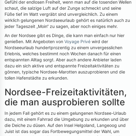
Gefühl der endlosen Freiheit, wenn man auf die tosenden Wellen
schaut, die salzige Luft auf der Zunge schmeckt und seine
Füße tief im Watt vergräbt sind unvergleichlich. Zu einem
wirklich gelungenen Nordseeurlaub gehört es natürlich auch zu
jeder Tageszeit „Moin“ zu sagen, aber noch einiges mehr.
An der Nordsee gibt es Dinge, die kann man einfach nur hier
genießen. Mit Angeboten von
Voyage Privé
wird der
Nordseeurlaub hundertprozentig zu einem unvergesslichen
Erlebnis, welches bestimmt noch Wochen danach für einen
entspannten Alltag sorgt. Aber auch andere Anbieter laden
dazu ein sich aktive und entspannte Freizeitaktivitäten zu
gönnen, typische Nordsee-Marotten auszuprobieren und die
tollen Hafenstädte zu erkunden.
Nordsee-Freizeitaktivitäten,
die man ausprobieren sollte
In jedem Fall gehört es zu einem gelungenen Nordsee-Urlaub
dazu, mit einem Fahrrad die Umgebung zu erkunden und über
die Deiche zu düsen. Auf den Insel Helgoland, Langeoog und
Juist ist das sogar das Fortbewegungsmittel der Wahl, um