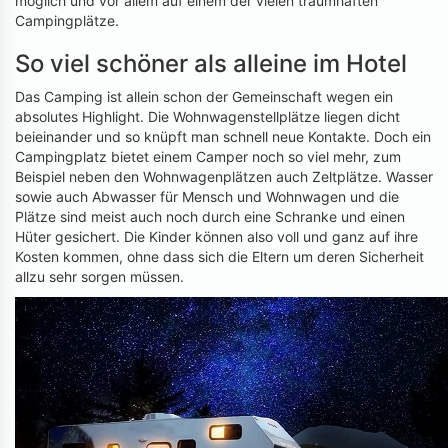
möglich und vor allem auf einem der vielen traumhaften
Campingplätze.
So viel schöner als alleine im Hotel
Das Camping ist allein schon der Gemeinschaft wegen ein
absolutes Highlight. Die Wohnwagenstellplätze liegen dicht
beieinander und so knüpft man schnell neue Kontakte. Doch ein
Campingplatz bietet einem Camper noch so viel mehr, zum
Beispiel neben den Wohnwagenplätzen auch Zeltplätze. Wasser
sowie auch Abwasser für Mensch und Wohnwagen und die
Plätze sind meist auch noch durch eine Schranke und einen
Hüter gesichert. Die Kinder können also voll und ganz auf ihre
Kosten kommen, ohne dass sich die Eltern um deren Sicherheit
allzu sehr sorgen müssen.