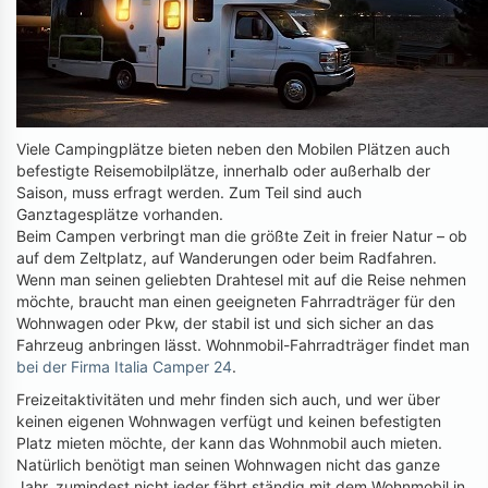
Viele Campingplätze bieten neben den Mobilen Plätzen auch
befestigte Reisemobilplätze, innerhalb oder außerhalb der
Saison, muss erfragt werden. Zum Teil sind auch
Ganztagesplätze vorhanden.
Beim Campen verbringt man die größte Zeit in freier Natur – ob
auf dem Zeltplatz, auf Wanderungen oder beim Radfahren.
Wenn man seinen geliebten Drahtesel mit auf die Reise nehmen
möchte, braucht man einen geeigneten Fahrradträger für den
Wohnwagen oder Pkw, der stabil ist und sich sicher an das
Fahrzeug anbringen lässt. Wohnmobil-Fahrradträger findet man
bei der Firma Italia Camper 24
.
Freizeitaktivitäten und mehr finden sich auch, und wer über
keinen eigenen Wohnwagen verfügt und keinen befestigten
Platz mieten möchte, der kann das Wohnmobil auch mieten.
Natürlich benötigt man seinen Wohnwagen nicht das ganze
Jahr, zumindest nicht jeder fährt ständig mit dem Wohnmobil in