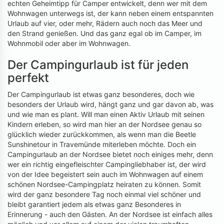
echten Geheimtipp für Camper entwickelt, denn wer mit dem
Wohnwagen unterwegs ist, der kann neben einem entspannten
Urlaub auf vier, oder mehr, Rädern auch noch das Meer und
den Strand genießen. Und das ganz egal ob im Camper, im
Wohnmobil oder aber im Wohnwagen.
Der Campingurlaub ist für jeden
perfekt
Der Campingurlaub ist etwas ganz besonderes, doch wie
besonders der Urlaub wird, hängt ganz und gar davon ab, was
und wie man es plant. Will man einen Aktiv Urlaub mit seinen
Kindern erleben, so wird man hier an der Nordsee genau so
glücklich wieder zurückkommen, als wenn man die Beetle
Sunshinetour in Travemünde miterleben möchte. Doch ein
Campingurlaub an der Nordsee bietet noch einiges mehr, denn
wer ein richtig eingefleischter Campingliebhaber ist, der wird
von der Idee begeistert sein auch im Wohnwagen auf einem
schönen Nordsee-Campingplatz heiraten zu können. Somit
wird der ganz besondere Tag noch einmal viel schöner und
bleibt garantiert jedem als etwas ganz Besonderes in
Erinnerung - auch den Gästen. An der Nordsee ist einfach alles