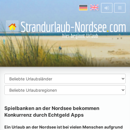
Spielbanken an der Nordsee bekommen
Konkurrenz durch Echtgeld Apps
Ein Urlaub an der Nordsee ist bei vielen Menschen aufgrund