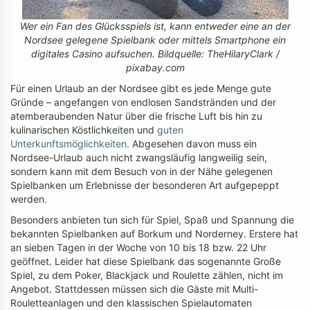
Wer ein Fan des Glücksspiels ist, kann entweder eine an der
Nordsee gelegene Spielbank oder mittels Smartphone ein
digitales Casino aufsuchen. Bildquelle: TheHilaryClark /
pixabay.com
Für einen Urlaub an der Nordsee gibt es jede Menge gute
Gründe – angefangen von endlosen Sandstränden und der
atemberaubenden Natur über die frische Luft bis hin zu
kulinarischen Köstlichkeiten und
guten
Unterkunftsmöglichkeiten
. Abgesehen davon muss ein
Nordsee-Urlaub auch nicht zwangsläufig langweilig sein,
sondern kann mit dem Besuch von in der Nähe gelegenen
Spielbanken um Erlebnisse der besonderen Art aufgepeppt
werden.
Besonders anbieten tun sich für Spiel, Spaß und Spannung die
bekannten Spielbanken auf Borkum und Norderney. Erstere hat
an sieben Tagen in der Woche von 10 bis 18 bzw. 22 Uhr
geöffnet. Leider hat diese Spielbank das sogenannte Große
Spiel, zu dem Poker, Blackjack und Roulette zählen, nicht im
Angebot. Stattdessen müssen sich die Gäste mit Multi-
Rouletteanlagen und den klassischen Spielautomaten