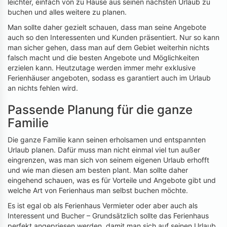
leichter, einfach von zu Hause aus seinen nächsten Urlaub zu
buchen und alles weitere zu planen.
Man sollte daher gezielt schauen, dass man seine Angebote
auch so den Interessenten und Kunden präsentiert. Nur so kann
man sicher gehen, dass man auf dem Gebiet weiterhin nichts
falsch macht und die besten Angebote und Möglichkeiten
erzielen kann. Heutzutage werden immer mehr exklusive
Ferienhäuser angeboten, sodass es garantiert auch im Urlaub
an nichts fehlen wird.
Passende Planung für die ganze
Familie
Die ganze Familie kann seinen erholsamen und entspannten
Urlaub planen. Dafür muss man nicht einmal viel tun außer
eingrenzen, was man sich von seinem eigenen Urlaub erhofft
und wie man diesen am besten plant. Man sollte daher
eingehend schauen, was es für Vorteile und Angebote gibt und
welche Art von Ferienhaus man selbst buchen möchte.
Es ist egal ob als Ferienhaus Vermieter oder aber auch als
Interessent und Bucher – Grundsätzlich sollte das Ferienhaus
perfekt angepriesen werden, damit man sich auf seinen Urlaub