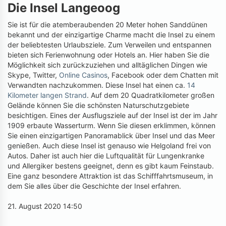
Die Insel Langeoog
Sie ist für die atemberaubenden 20 Meter hohen Sanddünen
bekannt und der einzigartige Charme macht die Insel zu einem
der beliebtesten Urlaubsziele. Zum Verweilen und entspannen
bieten sich Ferienwohnung oder Hotels an. Hier haben Sie die
Möglichkeit sich zurückzuziehen und alltäglichen Dingen wie
Skype, Twitter,
Online Casinos
, Facebook oder dem Chatten mit
Verwandten nachzukommen. Diese Insel hat einen ca.
14
Kilometer langen Strand
. Auf dem 20 Quadratkilometer großen
Gelände können Sie die schönsten Naturschutzgebiete
besichtigen. Eines der Ausflugsziele auf der Insel ist der im Jahr
1909 erbaute Wasserturm. Wenn Sie diesen erklimmen, können
Sie einen einzigartigen Panoramablick über Insel und das Meer
genießen. Auch diese Insel ist genauso wie Helgoland frei von
Autos. Daher ist auch hier die Luftqualität für Lungenkranke
und Allergiker bestens geeignet, denn es gibt kaum Feinstaub.
Eine ganz besondere Attraktion ist das Schifffahrtsmuseum, in
dem Sie alles über die Geschichte der Insel erfahren.
21. August 2020 14:50