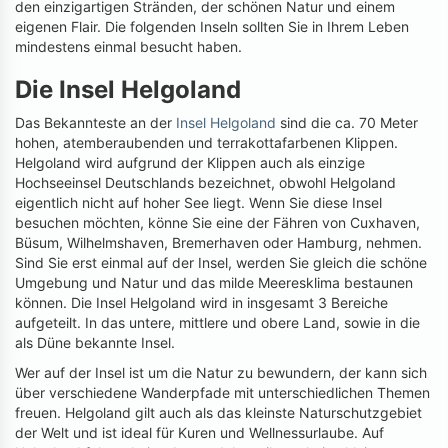
den einzigartigen Stränden, der schönen Natur und einem
eigenen Flair. Die folgenden Inseln sollten Sie in Ihrem Leben
mindestens einmal besucht haben.
Die Insel Helgoland
Das Bekannteste an der
Insel Helgoland
sind die ca. 70 Meter
hohen, atemberaubenden und terrakottafarbenen Klippen.
Helgoland wird aufgrund der Klippen auch als einzige
Hochseeinsel Deutschlands bezeichnet, obwohl Helgoland
eigentlich nicht auf hoher See liegt. Wenn Sie diese Insel
besuchen möchten, könne Sie eine der Fähren von Cuxhaven,
Büsum, Wilhelmshaven, Bremerhaven oder Hamburg, nehmen.
Sind Sie erst einmal auf der Insel, werden Sie gleich die schöne
Umgebung und Natur und das milde Meeresklima bestaunen
können. Die Insel Helgoland wird in insgesamt 3 Bereiche
aufgeteilt. In das untere, mittlere und obere Land, sowie in die
als Düne bekannte Insel.
Wer auf der Insel ist um die Natur zu bewundern, der kann sich
über verschiedene Wanderpfade mit unterschiedlichen Themen
freuen. Helgoland gilt auch als das kleinste Naturschutzgebiet
der Welt und ist ideal für Kuren und Wellnessurlaube. Auf