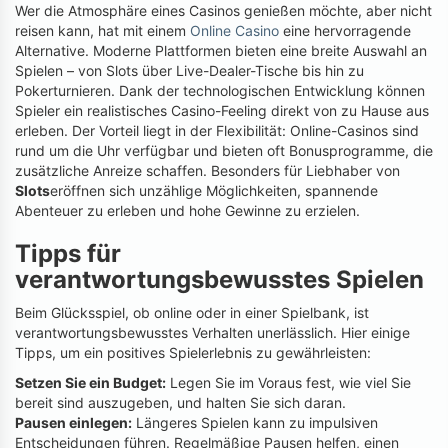
Wer die Atmosphäre eines Casinos genießen möchte, aber nicht
reisen kann, hat mit einem
Online Casino
eine hervorragende
Alternative. Moderne Plattformen bieten eine breite Auswahl an
Spielen – von Slots über Live-Dealer-Tische bis hin zu
Pokerturnieren. Dank der technologischen Entwicklung können
Spieler ein realistisches Casino-Feeling direkt von zu Hause aus
erleben. Der Vorteil liegt in der Flexibilität: Online-Casinos sind
rund um die Uhr verfügbar und bieten oft Bonusprogramme, die
zusätzliche Anreize schaffen. Besonders für Liebhaber von
Slots
eröffnen sich unzählige Möglichkeiten, spannende
Abenteuer zu erleben und hohe Gewinne zu erzielen.
Tipps für
verantwortungsbewusstes Spielen
Beim Glücksspiel, ob online oder in einer Spielbank, ist
verantwortungsbewusstes Verhalten unerlässlich. Hier einige
Tipps, um ein positives Spielerlebnis zu gewährleisten:
Setzen Sie ein Budget:
Legen Sie im Voraus fest, wie viel Sie
bereit sind auszugeben, und halten Sie sich daran.
Pausen einlegen:
Längeres Spielen kann zu impulsiven
Entscheidungen führen. Regelmäßige Pausen helfen, einen