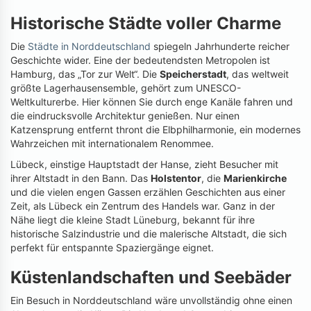
Historische Städte voller Charme
Die
Städte in Norddeutschland
spiegeln Jahrhunderte reicher
Geschichte wider. Eine der bedeutendsten Metropolen ist
Hamburg, das „Tor zur Welt“. Die
Speicherstadt
, das weltweit
größte Lagerhausensemble, gehört zum UNESCO-
Weltkulturerbe. Hier können Sie durch enge Kanäle fahren und
die eindrucksvolle Architektur genießen. Nur einen
Katzensprung entfernt thront die Elbphilharmonie, ein modernes
Wahrzeichen mit internationalem Renommee.
Lübeck, einstige Hauptstadt der Hanse, zieht Besucher mit
ihrer Altstadt in den Bann. Das
Holstentor
, die
Marienkirche
und die vielen engen Gassen erzählen Geschichten aus einer
Zeit, als Lübeck ein Zentrum des Handels war. Ganz in der
Nähe liegt die kleine Stadt Lüneburg, bekannt für ihre
historische Salzindustrie und die malerische Altstadt, die sich
perfekt für entspannte Spaziergänge eignet.
Küstenlandschaften und Seebäder
Ein Besuch in Norddeutschland wäre unvollständig ohne einen