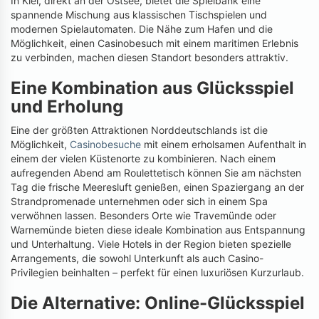
In Kiel, direkt an der Ostsee, bietet die Spielbank eine
spannende Mischung aus klassischen Tischspielen und
modernen Spielautomaten. Die Nähe zum Hafen und die
Möglichkeit, einen Casinobesuch mit einem maritimen Erlebnis
zu verbinden, machen diesen Standort besonders attraktiv.
Eine Kombination aus Glücksspiel
und Erholung
Eine der größten Attraktionen Norddeutschlands ist die
Möglichkeit,
Casinobesuche
mit einem erholsamen Aufenthalt in
einem der vielen Küstenorte zu kombinieren. Nach einem
aufregenden Abend am Roulettetisch können Sie am nächsten
Tag die frische Meeresluft genießen, einen Spaziergang an der
Strandpromenade unternehmen oder sich in einem Spa
verwöhnen lassen. Besonders Orte wie Travemünde oder
Warnemünde bieten diese ideale Kombination aus Entspannung
und Unterhaltung. Viele Hotels in der Region bieten spezielle
Arrangements, die sowohl Unterkunft als auch Casino-
Privilegien beinhalten – perfekt für einen luxuriösen Kurzurlaub.
Die Alternative: Online-Glücksspiel