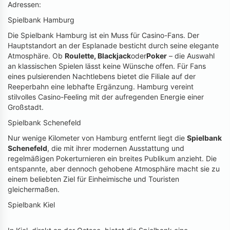
Adressen:
Spielbank Hamburg
Die Spielbank Hamburg ist ein Muss für Casino-Fans. Der
Hauptstandort an der Esplanade besticht durch seine elegante
Atmosphäre. Ob
Roulette
,
Blackjack
oder
Poker
– die Auswahl
an klassischen Spielen lässt keine Wünsche offen. Für Fans
eines pulsierenden Nachtlebens bietet die Filiale auf der
Reeperbahn eine lebhafte Ergänzung. Hamburg vereint
stilvolles Casino-Feeling mit der aufregenden Energie einer
Großstadt.
Spielbank Schenefeld
Nur wenige Kilometer von Hamburg entfernt liegt die
Spielbank
Schenefeld
, die mit ihrer modernen Ausstattung und
regelmäßigen Pokerturnieren ein breites Publikum anzieht. Die
entspannte, aber dennoch gehobene Atmosphäre macht sie zu
einem beliebten Ziel für Einheimische und Touristen
gleichermaßen.
Spielbank Kiel