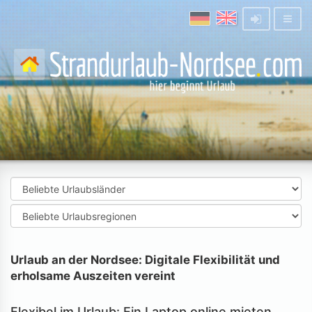
Urlaub an der Nordsee: Digitale Flexibilität und
erholsame Auszeiten vereint
Flexibel im Urlaub: Ein Laptop online mieten