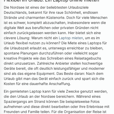
Die Nordsee ist eines der beliebtesten Urlaubsziele
Deutschlands, bekannt für ihre raue Schönheit, endlosen
Strände und charmanten Küstenorte. Doch für viele Menschen
ist es schwer, komplett abzuschalten, insbesondere wenn die
digitale Welt aus beruflichen oder privaten Gründen nicht
einfach zurückgelassen werden kann. Hier bietet sich eine
clevere Lösung: Warum nicht ein
Laptop mieten
, um es im
Urlaub flexibel nutzen zu können? Die Miete eines Laptops für
die Urlaubszeit erlaubt es, unterwegs erreichbar zu bleiben,
spontane Planungen durchzuführen oder vielleicht sogar
kreative Projekte wie das Schreiben eines Reisetagebuchs
direkt umzusetzen. Zahlreiche Anbieter stellen hochwertige
Geräte bereit, die oft deutlich leistungsfähiger und moderner
sind als das eigene Equipment. Das Beste daran: Nach dem
Urlaub gibt man das Gerät einfach zurück und spart sich die
Kosten für eine dauerhafte Anschaffung.
Ein gemieteten Laptop kann für viele Zwecke genutzt werden,
die den Urlaub an der Nordsee bereichern. Während eines
Spaziergangs am Strand können Sie beispielsweise Fotos
aufnehmen und diese direkt bearbeiten oder Ihre Erlebnisse mit
Freunden und Familie teilen. Für die Organisation der Reise ist