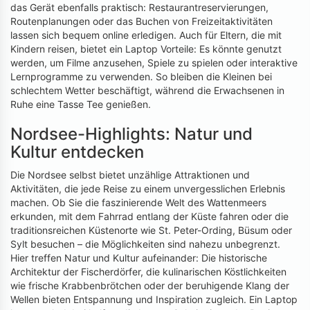
das Gerät ebenfalls praktisch: Restaurantreservierungen,
Routenplanungen oder das Buchen von Freizeitaktivitäten
lassen sich bequem online erledigen. Auch für Eltern, die mit
Kindern reisen, bietet ein Laptop Vorteile: Es könnte genutzt
werden, um Filme anzusehen, Spiele zu spielen oder interaktive
Lernprogramme zu verwenden. So bleiben die Kleinen bei
schlechtem Wetter beschäftigt, während die Erwachsenen in
Ruhe eine Tasse Tee genießen.
Nordsee-Highlights: Natur und
Kultur entdecken
Die Nordsee selbst bietet unzählige Attraktionen und
Aktivitäten, die jede Reise zu einem unvergesslichen Erlebnis
machen. Ob Sie die faszinierende Welt des Wattenmeers
erkunden, mit dem Fahrrad entlang der Küste fahren oder die
traditionsreichen Küstenorte wie St. Peter-Ording, Büsum oder
Sylt besuchen – die Möglichkeiten sind nahezu unbegrenzt.
Hier treffen Natur und Kultur aufeinander: Die historische
Architektur der Fischerdörfer, die kulinarischen Köstlichkeiten
wie frische Krabbenbrötchen oder der beruhigende Klang der
Wellen bieten Entspannung und Inspiration zugleich. Ein Laptop