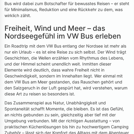
Bus wird dabei zum Botschafter für bewusstes Reisen – er steht
für Minimalismus, Reduktion und eine Rückkehr zu dem, was
wirklich zählt.
Freiheit, Wind und Meer – das
Nordseegefühl im VW Bus erleben
Ein Roadtrip mit dem VW Bus entlang der Nordsee ist mehr als
nur ein Urlaub – es ist eine Reise zu sich selbst. Der Wind trägt
Geschichten, die Wellen erzählen vom Rhythmus des Lebens,
und der Himmel scheint unendlich weit. Inmitten dieser
Elemente wird deutlich, dass wahre Freiheit nicht in
Geschwindigkeit, sondern im Innehalten liegt. Wer einmal mit
dem VW Bus am Meer gestanden, das Rauschen gehört und
den Salzgeruch in der Luft gespürt hat, wird verstehen, warum
diese Art zu reisen so besonders ist.
Das Zusammenspiel aus Natur, Unabhängigkeit und
Spontaneität schafft Momente, die bleiben. Es ist das Gefühl,
an nichts gebunden zu sein, gleichzeitig aber tief mit der
Umgebung verbunden. Mit der richtigen Ausstattung – von
praktischen Küchenlösungen bis hin zu hochwertigem Camping
Zubehör – lässt sich der Komfort des Alltags mit dem Abenteuer