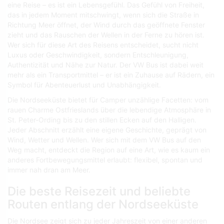
eine Reise – es ist ein Lebensgefühl. Das Gefühl von Freiheit,
das in jedem Moment mitschwingt, wenn sich die Straße in
Richtung Meer öffnet, der Wind durch das geöffnete Fenster
zieht und das Rauschen der Wellen in der Ferne zu hören ist.
Wer sich für diese Art des Reisens entscheidet, sucht nicht
Luxus oder Geschwindigkeit, sondern Entschleunigung,
Authentizität und Nähe zur Natur. Der VW Bus ist dabei weit
mehr als ein Transportmittel – er ist ein Zuhause auf Rädern, ein
Symbol für Abenteuerlust und Unabhängigkeit.
Die Nordseeküste bietet für Camper unzählige Facetten: vom
rauen Charme Ostfrieslands über die lebendige Atmosphäre in
St. Peter-Ording bis zu den stillen Ecken auf den Halligen.
Jeder Abschnitt erzählt eine eigene Geschichte, geprägt von
Wind, Wetter und Wellen. Wer sich mit dem VW Bus auf den
Weg macht, entdeckt die Region auf eine Art, wie es kaum ein
anderes Fortbewegungsmittel erlaubt: flexibel, spontan und
immer nah dran am Meer.
Die beste Reisezeit und beliebte
Routen entlang der Nordseeküste
Die Nordsee zeigt sich zu jeder Jahreszeit von einer anderen