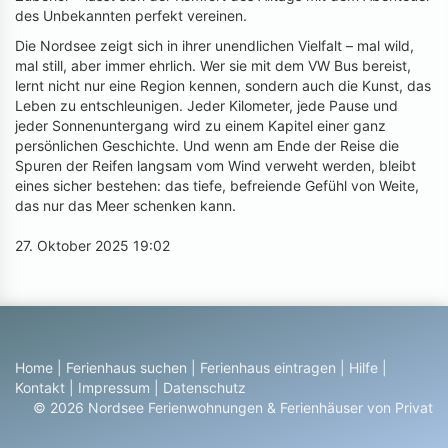
des Unbekannten perfekt vereinen.
Die Nordsee zeigt sich in ihrer unendlichen Vielfalt – mal wild,
mal still, aber immer ehrlich. Wer sie mit dem VW Bus bereist,
lernt nicht nur eine Region kennen, sondern auch die Kunst, das
Leben zu entschleunigen. Jeder Kilometer, jede Pause und
jeder Sonnenuntergang wird zu einem Kapitel einer ganz
persönlichen Geschichte. Und wenn am Ende der Reise die
Spuren der Reifen langsam vom Wind verweht werden, bleibt
eines sicher bestehen: das tiefe, befreiende Gefühl von Weite,
das nur das Meer schenken kann.
27. Oktober 2025 19:02
Home
|
Ferienhaus suchen
|
Ferienhaus eintragen
|
Hilfe
|
Kontakt
|
Impressum
|
Datenschutz
© 2026 Nordsee Ferienwohnungen & Ferienhäuser von Privat