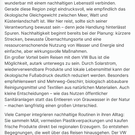
wunderbar mit einem nachhaltigen Lebensstil verbinden.
Gerade diese Region zeigt eindrucksvoll, wie empfindlich das
ökologische Gleichgewicht zwischen Meer, Watt und
Küstenlandschaft ist. Wer hier reist, sollte sich seiner
Verantwortung bewusst sein – denn jede Handlung hinterlässt
Spuren. Nachhaltigkeit beginnt bereits bei der Planung: kürzere
Strecken, bewusste Übernachtungsorte und eine
ressourcenschonende Nutzung von Wasser und Energie sind
einfache, aber wirkungsvolle Maßnahmen.
Ein großer Vorteil beim Reisen mit dem VW Bus ist die
Möglichkeit, autark unterwegs zu sein. Durch Solarstrom,
wiederverwendbare Produkte und lokale Lebensmittel kann der
ökologische Fußabdruck deutlich reduziert werden. Besonders
empfehlenswert sind Mehrweg-Geschirr, biologisch abbaubare
Reinigungsmittel und Textilien aus natürlichen Materialien. Auch
kleine Entscheidungen – wie das Nutzen öffentlicher
Sanitäranlagen statt das Entleeren von Grauwasser in der Natur
– machen langfristig einen großen Unterschied.
Viele Camper integrieren nachhaltige Routinen in ihren Alltag:
Sie sammeln Müll, vermeiden Plastikverpackungen und kaufen
frische Produkte direkt bei regionalen Erzeugern. So entstehen
Begegnungen, die weit über das Reisen hinausgehen. Der VW