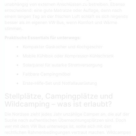
unabhängig von externen Anschlüssen zu betreiben. Ebenso
entscheidend: eine gute Matratze oder Auflage, denn nach
einem langen Tag an der frischen Luft schläft es sich nirgends
besser als im eigenen VW Bus, wenn Komfort und Wärme
stimmen.
Praktische Essentials für unterwegs:
Kompakter Gaskocher und Kochgeschirr
Mobile Kühlbox oder Kompressor-Kühlschrank
Solarpanel für autarke Stromversorgung
Faltbare Campingmöbel
Erste-Hilfe-Set und Notfallausrüstung
Stellplätze, Campingplätze und
Wildcamping – was ist erlaubt?
Die Nordsee zieht jedes Jahr unzählige Camper an, die auf der
Suche nach authentischen Übernachtungsplätzen sind. Doch
wer mit dem VW Bus unterwegs ist, sollte sich mit den
rechtlichen Rahmenbedingungen vertraut machen. Wildcampen