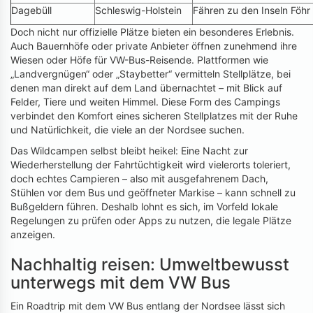
Dagebüll
Schleswig-Holstein
Fähren zu den Inseln Föh
Doch nicht nur offizielle Plätze bieten ein besonderes Erlebnis.
Auch Bauernhöfe oder private Anbieter öffnen zunehmend ihre
Wiesen oder Höfe für VW-Bus-Reisende. Plattformen wie
„Landvergnügen“ oder „Staybetter“ vermitteln Stellplätze, bei
denen man direkt auf dem Land übernachtet – mit Blick auf
Felder, Tiere und weiten Himmel. Diese Form des Campings
verbindet den Komfort eines sicheren Stellplatzes mit der Ruhe
und Natürlichkeit, die viele an der Nordsee suchen.
Das Wildcampen selbst bleibt heikel: Eine Nacht zur
Wiederherstellung der Fahrtüchtigkeit wird vielerorts toleriert,
doch echtes Campieren – also mit ausgefahrenem Dach,
Stühlen vor dem Bus und geöffneter Markise – kann schnell zu
Bußgeldern führen. Deshalb lohnt es sich, im Vorfeld lokale
Regelungen zu prüfen oder Apps zu nutzen, die legale Plätze
anzeigen.
Nachhaltig reisen: Umweltbewusst
unterwegs mit dem VW Bus
Ein Roadtrip mit dem VW Bus entlang der Nordsee lässt sich