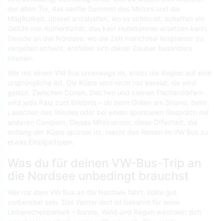
der alten Tür, das sanfte Summen des Motors und die
Möglichkeit, überall anzuhalten, wo es schön ist, schaffen ein
Gefühl von Authentizität, das kein Hotelzimmer ersetzen kann.
Gerade an der Nordsee, wo die Zeit manchmal langsamer zu
vergehen scheint, entfaltet sich dieser Zauber besonders
intensiv.
Wer mit einem VW Bus unterwegs ist, erlebt die Region auf eine
ursprüngliche Art. Die Küste wird nicht nur bereist, sie wird
gelebt. Zwischen Dünen, Deichen und kleinen Fischerdörfern
wird jede Rast zum Erlebnis – ob beim Grillen am Strand, beim
Lauschen des Windes oder bei einem spontanen Gespräch mit
anderen Campern. Dieses Miteinander, diese Offenheit, die
entlang der Küste spürbar ist, macht das Reisen im VW Bus zu
etwas Einzigartigem.
Was du für deinen VW-Bus-Trip an
die Nordsee unbedingt brauchst
Wer mit dem VW Bus an die Nordsee fährt, sollte gut
vorbereitet sein. Das Wetter dort ist bekannt für seine
Unberechenbarkeit – Sonne, Wind und Regen wechseln sich