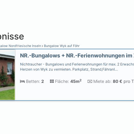
nisse
alow Nordfriesische Inseln
Bungalow Wyk auf Föhr
Nichtraucher - Bungalows und Ferienwohnungen für max. 2 Erwachs
Herzen von Wyk zu vermieten. Parkplatz, Strand,Fähranl…
2
Betten:
2
Fläche:
45m
Miete ab:
80 €
pro T