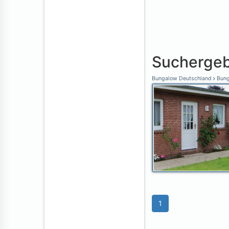
Suchergeb
Bungalow Deutschland
Bung
1