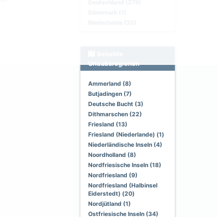
Deutschland (279)
Dänemark (1)
Niederlande (35)
Beliebte
Urlaubsregionen
Ammerland (8)
Butjadingen (7)
Deutsche Bucht (3)
Dithmarschen (22)
Friesland (13)
Friesland (Niederlande) (1)
Niederländische Inseln (4)
Noordholland (8)
Nordfriesische Inseln (18)
Nordfriesland (9)
Nordfriesland (Halbinsel
Eiderstedt) (20)
Nordjütland (1)
Ostfriesische Inseln (34)