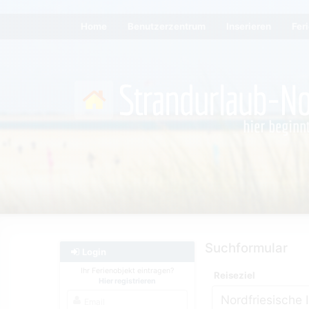
Home
Benutzerzentrum
Inserieren
Fer
Suchformular
Login
Ihr Ferienobjekt eintragen?
Reiseziel
Hier registrieren