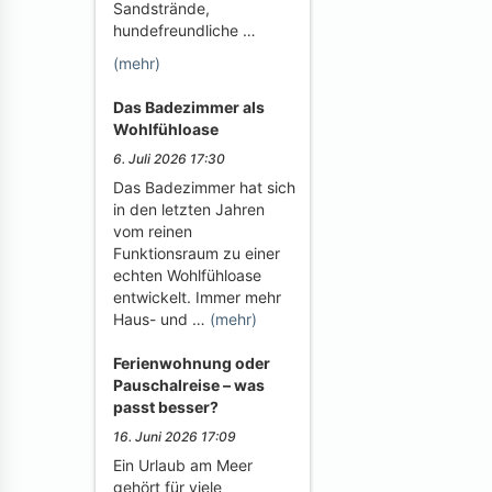
Sandstrände,
hundefreundliche …
(mehr)
Das Badezimmer als
Wohlfühloase
6. Juli 2026 17:30
Das Badezimmer hat sich
in den letzten Jahren
vom reinen
Funktionsraum zu einer
echten Wohlfühloase
entwickelt. Immer mehr
Haus- und …
(mehr)
Ferienwohnung oder
Pauschalreise – was
passt besser?
16. Juni 2026 17:09
Ein Urlaub am Meer
gehört für viele