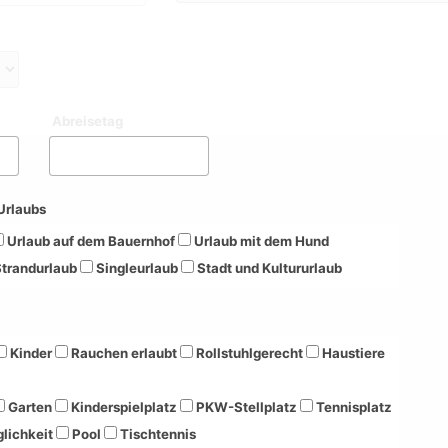
Abreisetag
Urlaubs
Urlaub auf dem Bauernhof
Urlaub mit dem Hund
trandurlaub
Singleurlaub
Stadt und Kultururlaub
Kinder
Rauchen erlaubt
Rollstuhlgerecht
Haustiere
Garten
Kinderspielplatz
PKW-Stellplatz
Tennisplatz
lichkeit
Pool
Tischtennis