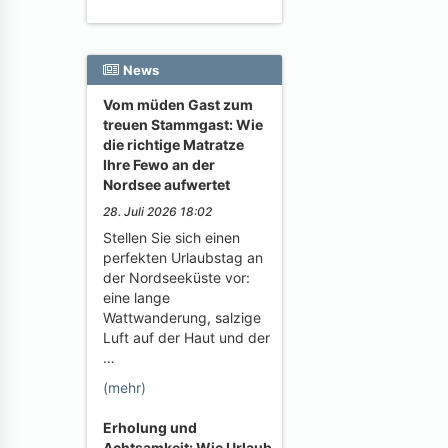
News
Vom müden Gast zum
treuen Stammgast: Wie
die richtige Matratze
Ihre Fewo an der
Nordsee aufwertet
28. Juli 2026 18:02
Stellen Sie sich einen
perfekten Urlaubstag an
der Nordseeküste vor:
eine lange
Wattwanderung, salzige
Luft auf der Haut und der
…
(mehr)
Erholung und
Achtsamkeit: Wie Urlaub