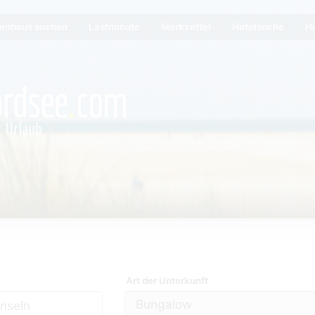
ienhaus suchen
Lastminute
Merkzettel
Hotelsuche
Hi
Art der Unterkunft