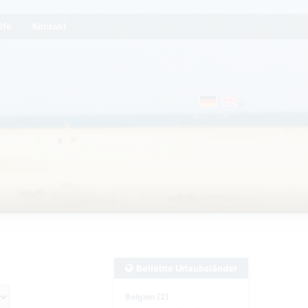
lfe
Kontakt
Beliebte Urlaubsländer
Belgien (2)