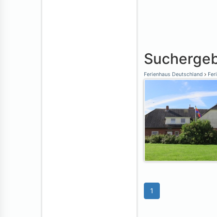
Suchergeb
Ferienhaus Deutschland
Feri
1