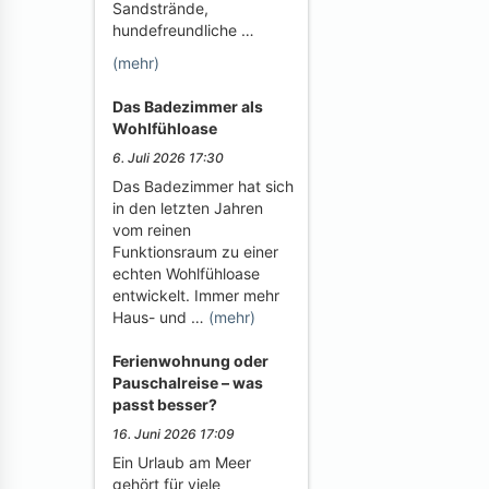
Sandstrände,
hundefreundliche …
(mehr)
Das Badezimmer als
Wohlfühloase
6. Juli 2026 17:30
Das Badezimmer hat sich
in den letzten Jahren
vom reinen
Funktionsraum zu einer
echten Wohlfühloase
entwickelt. Immer mehr
Haus- und …
(mehr)
Ferienwohnung oder
Pauschalreise – was
passt besser?
16. Juni 2026 17:09
Ein Urlaub am Meer
gehört für viele