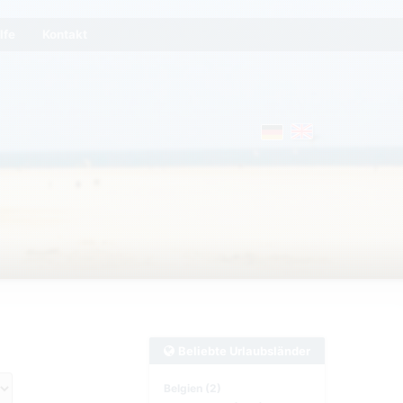
lfe
Kontakt
Beliebte Urlaubsländer
Belgien (2)