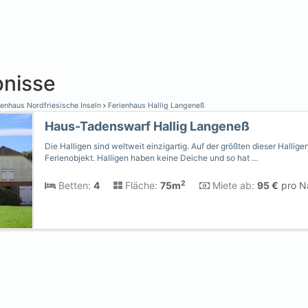
nisse
enhaus Nordfriesische Inseln
Ferienhaus Hallig Langeneß
Haus-Tadenswarf Hallig Langeneß
Die Halligen sind weltweit einzigartig. Auf der größten dieser Halligen
Ferienobjekt. Halligen haben keine Deiche und so hat …
2
Betten:
4
Fläche:
75m
Miete ab:
95 €
pro Na