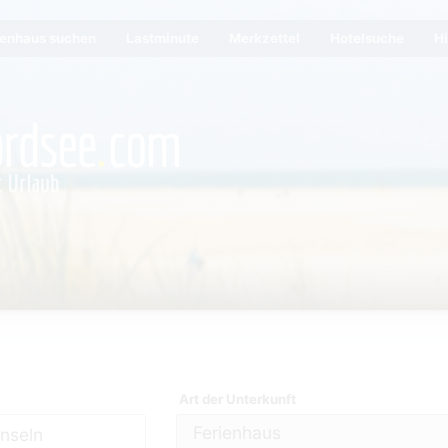
ienhaus suchen
Lastminute
Merkzettel
Hotelsuche
Hi
Art der Unterkunft