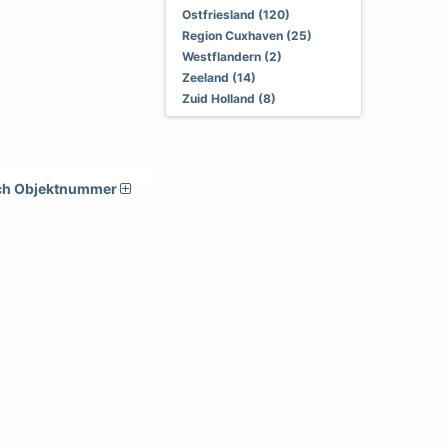
Ostfriesland (120)
Region Cuxhaven (25)
Westflandern (2)
Zeeland (14)
Zuid Holland (8)
ch Objektnummer