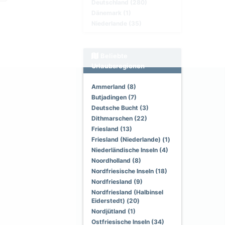
Deutschland (280)
Dänemark (1)
Niederlande (35)
Beliebte
Urlaubsregionen
Ammerland (8)
Butjadingen (7)
Deutsche Bucht (3)
Dithmarschen (22)
Friesland (13)
Friesland (Niederlande) (1)
Niederländische Inseln (4)
Noordholland (8)
Nordfriesische Inseln (18)
Nordfriesland (9)
Nordfriesland (Halbinsel
Eiderstedt) (20)
Nordjütland (1)
Ostfriesische Inseln (34)