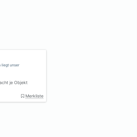
 liegt unser
cht je Objekt
Merkliste