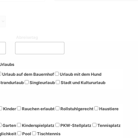
Abreisetag
Urlaubs
Urlaub auf dem Bauernhof
Urlaub mit dem Hund
trandurlaub
Singleurlaub
Stadt und Kultururlaub
Kinder
Rauchen erlaubt
Rollstuhlgerecht
Haustiere
Garten
Kinderspielplatz
PKW-Stellplatz
Tennisplatz
lichkeit
Pool
Tischtennis