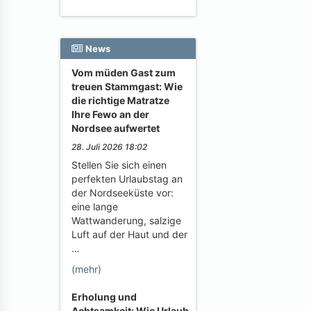
News
Vom müden Gast zum
treuen Stammgast: Wie
die richtige Matratze
Ihre Fewo an der
Nordsee aufwertet
28. Juli 2026 18:02
Stellen Sie sich einen
perfekten Urlaubstag an
der Nordseeküste vor:
eine lange
Wattwanderung, salzige
Luft auf der Haut und der
…
(mehr)
Erholung und
Achtsamkeit: Wie Urlaub