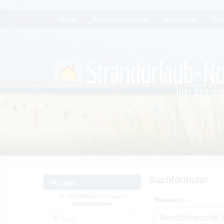
Home
Benutzerzentrum
Inserieren
Fer
Suchformular
Login
Ihr Ferienobjekt eintragen?
Reiseziel
Hier registrieren