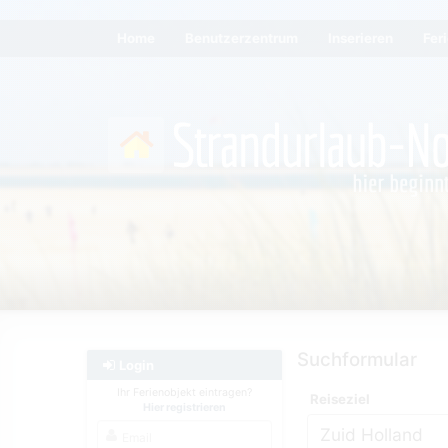
Home
Benutzerzentrum
Inserieren
Fer
Suchformular
Login
Ihr Ferienobjekt eintragen?
Reiseziel
Hier registrieren