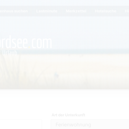
ienhaus suchen
Lastminute
Merkzettel
Hotelsuche
Hi
Art der Unterkunft