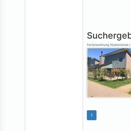
Suchergeb
Ferienwohnung Niederlande
1