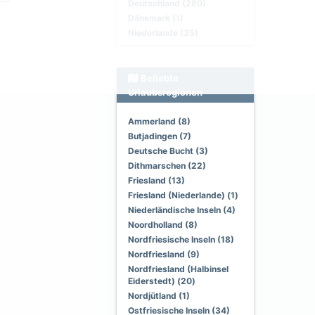
Deutschland (280)
Dänemark (1)
Niederlande (35)
Beliebte
Urlaubsregionen
Ammerland (8)
Butjadingen (7)
Deutsche Bucht (3)
Dithmarschen (22)
Friesland (13)
Friesland (Niederlande) (1)
Niederländische Inseln (4)
Noordholland (8)
Nordfriesische Inseln (18)
Nordfriesland (9)
Nordfriesland (Halbinsel
Eiderstedt) (20)
Nordjütland (1)
Ostfriesische Inseln (34)