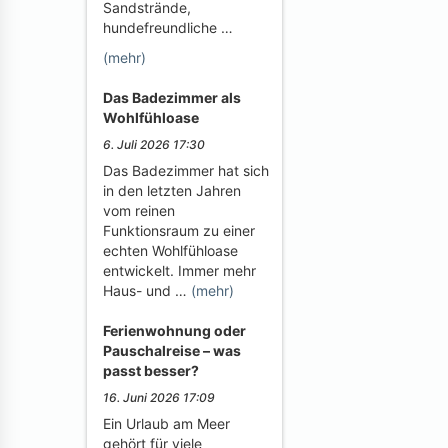
Sandstrände,
hundefreundliche …
(mehr)
Das Badezimmer als
Wohlfühloase
6. Juli 2026 17:30
Das Badezimmer hat sich
in den letzten Jahren
vom reinen
Funktionsraum zu einer
echten Wohlfühloase
entwickelt. Immer mehr
Haus- und …
(mehr)
Ferienwohnung oder
Pauschalreise – was
passt besser?
16. Juni 2026 17:09
Ein Urlaub am Meer
gehört für viele