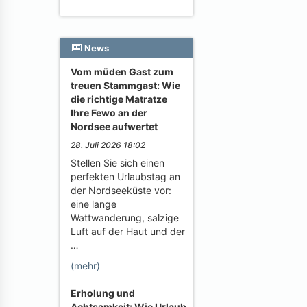
News
Vom müden Gast zum
treuen Stammgast: Wie
die richtige Matratze
Ihre Fewo an der
Nordsee aufwertet
28. Juli 2026 18:02
Stellen Sie sich einen
perfekten Urlaubstag an
der Nordseeküste vor:
eine lange
Wattwanderung, salzige
Luft auf der Haut und der
…
(mehr)
Erholung und
Achtsamkeit: Wie Urlaub