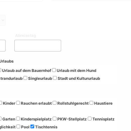
Abreisetag
Urlaubs
Urlaub auf dem Bauernhof
Urlaub mit dem Hund
trandurlaub
Singleurlaub
Stadt und Kultururlaub
Kinder
Rauchen erlaubt
Rollstuhlgerecht
Haustiere
Garten
Kinderspielplatz
PKW-Stellplatz
Tennisplatz
lichkeit
Pool
Tischtennis