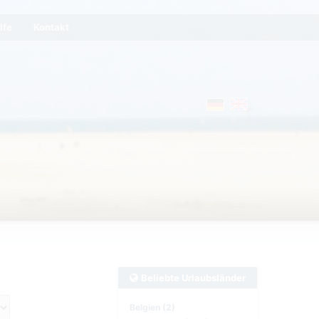
lfe
Kontakt
Beliebte Urlaubsländer
Belgien (2)