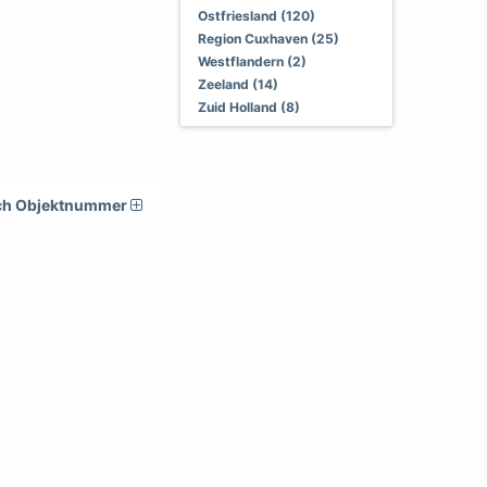
Ostfriesland (120)
Region Cuxhaven (25)
Westflandern (2)
Zeeland (14)
Zuid Holland (8)
ch Objektnummer