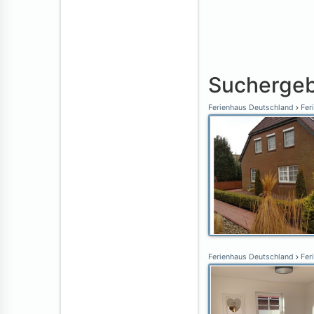
Suchergeb
Ferienhaus Deutschland
Fer
Ferienhaus Deutschland
Fer