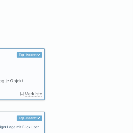
Top-Inserat
ag je Objekt
Merkliste
Top-Inserat
iger Lage mit Blick über