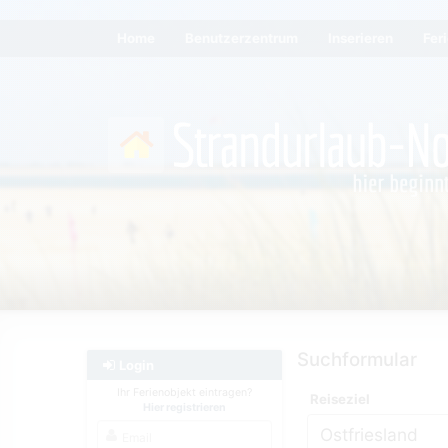
Home
Benutzerzentrum
Inserieren
Fer
Suchformular
Login
Ihr Ferienobjekt eintragen?
Reiseziel
Hier registrieren