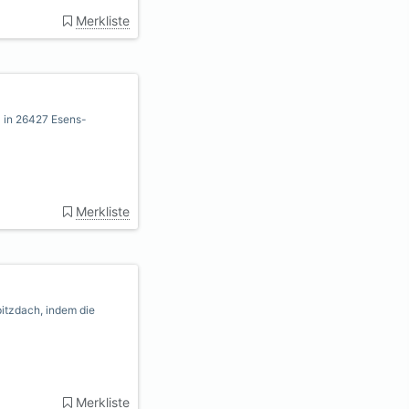
Merkliste
l in 26427 Esens-
Merkliste
itzdach, indem die
Merkliste