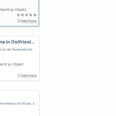
Nacht je Objekt
Merkliste
Ferienhaus Kutscher für 2 Personen mit Sauna in Ostfriesland
st an der Nordseeküste.
cht je Objekt
Merkliste
Ferienhaus mit 95 qm, 3