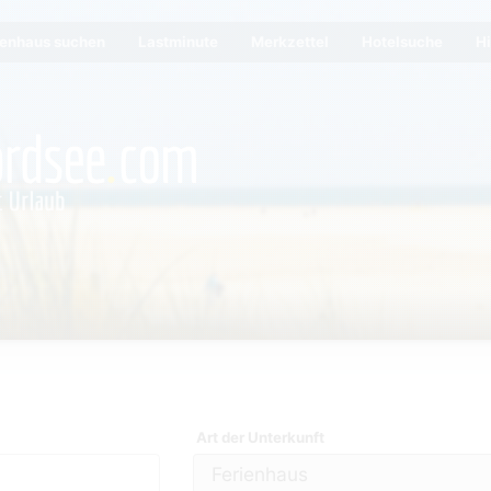
ienhaus suchen
Lastminute
Merkzettel
Hotelsuche
Hi
Art der Unterkunft