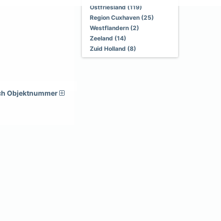
Ostfriesland (119)
Region Cuxhaven (25)
Westflandern (2)
Zeeland (14)
Zuid Holland (8)
ch Objektnummer