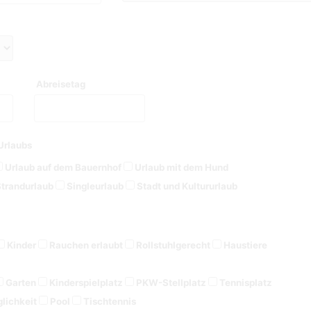
Abreisetag
Urlaubs
Urlaub auf dem Bauernhof
Urlaub mit dem Hund
trandurlaub
Singleurlaub
Stadt und Kultururlaub
Kinder
Rauchen erlaubt
Rollstuhlgerecht
Haustiere
Garten
Kinderspielplatz
PKW-Stellplatz
Tennisplatz
lichkeit
Pool
Tischtennis