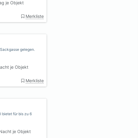
ag je Objekt
Merkliste
er Sackgasse gelegen.
acht je Objekt
Merkliste
ietet für bis zu 6
Nacht je Objekt