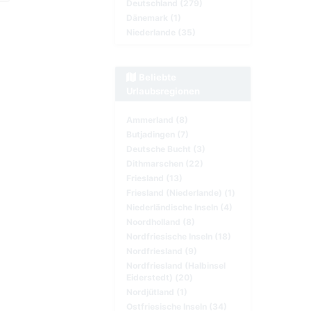
Deutschland (279)
Dänemark (1)
Niederlande (35)
Beliebte
Urlaubsregionen
Ammerland (8)
Butjadingen (7)
Deutsche Bucht (3)
Dithmarschen (22)
Friesland (13)
Friesland (Niederlande) (1)
Niederländische Inseln (4)
Noordholland (8)
Nordfriesische Inseln (18)
Nordfriesland (9)
Nordfriesland (Halbinsel
Eiderstedt) (20)
Nordjütland (1)
Ostfriesische Inseln (34)