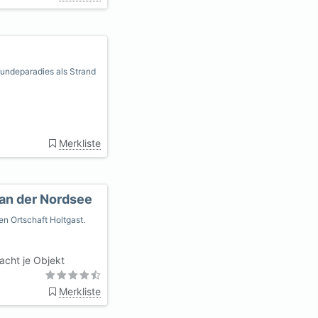
 Hundeparadies als Strand
Merkliste
 an der Nordsee
en Ortschaft Holtgast.
cht je Objekt
Merkliste