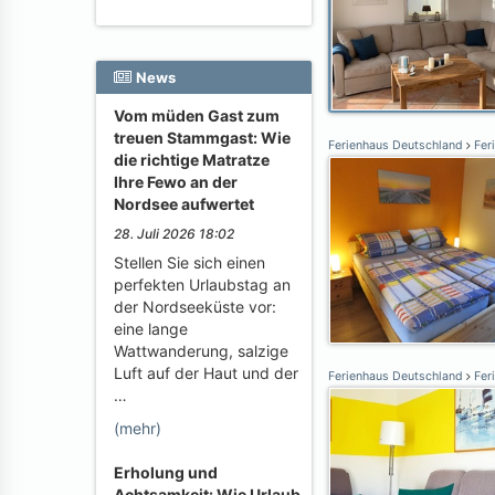
News
Vom müden Gast zum
treuen Stammgast: Wie
Ferienhaus Deutschland
Fer
die richtige Matratze
Ihre Fewo an der
Nordsee aufwertet
28. Juli 2026 18:02
Stellen Sie sich einen
perfekten Urlaubstag an
der Nordseeküste vor:
eine lange
Wattwanderung, salzige
Luft auf der Haut und der
Ferienhaus Deutschland
Fer
…
(mehr)
Erholung und
Achtsamkeit: Wie Urlaub