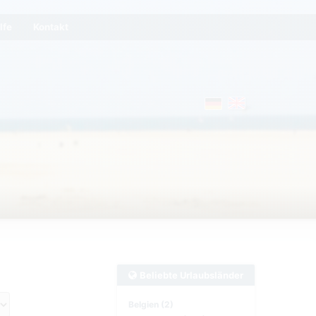
lfe
Kontakt
Beliebte Urlaubsländer
Belgien (2)