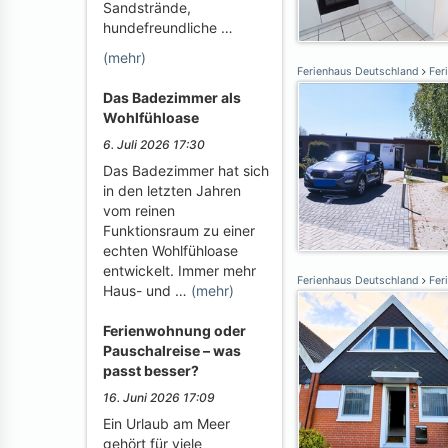
Sandstrände,
hundefreundliche …
(mehr)
Ferienhaus Deutschland
Fer
Das Badezimmer als
Wohlfühloase
6. Juli 2026 17:30
Das Badezimmer hat sich
in den letzten Jahren
vom reinen
Funktionsraum zu einer
echten Wohlfühloase
entwickelt. Immer mehr
Ferienhaus Deutschland
Fer
Haus- und …
(mehr)
Ferienwohnung oder
Pauschalreise – was
passt besser?
16. Juni 2026 17:09
Ein Urlaub am Meer
gehört für viele