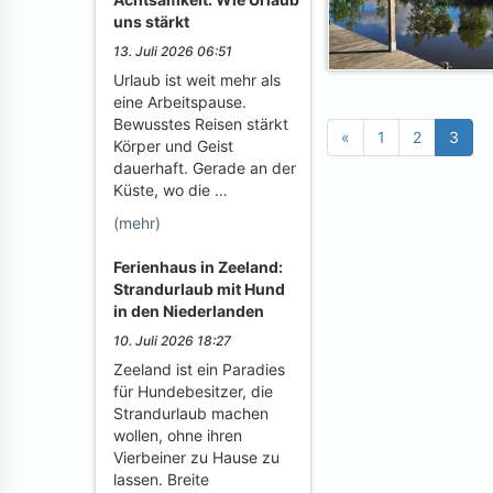
uns stärkt
13. Juli 2026 06:51
Urlaub ist weit mehr als
eine Arbeitspause.
Bewusstes Reisen stärkt
«
1
2
3
Körper und Geist
dauerhaft. Gerade an der
Küste, wo die …
(mehr)
Ferienhaus in Zeeland:
Strandurlaub mit Hund
in den Niederlanden
10. Juli 2026 18:27
Zeeland ist ein Paradies
für Hundebesitzer, die
Strandurlaub machen
wollen, ohne ihren
Vierbeiner zu Hause zu
lassen. Breite