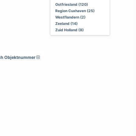
Ostfriesland (120)
Region Cuxhaven (25)
Westflandern (2)
Zeeland (14)
Zuid Holland (8)
ch Objektnummer