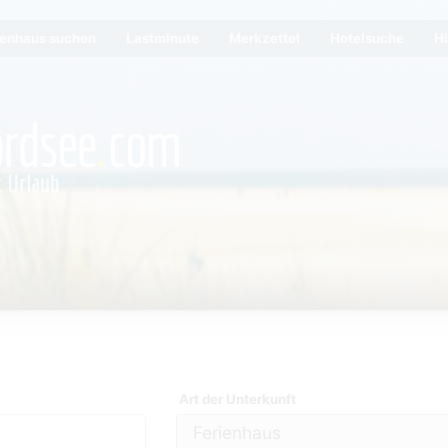
ienhaus suchen
Lastminute
Merkzettel
Hotelsuche
Hi
Art der Unterkunft