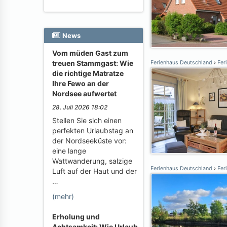
News
Vom müden Gast zum
treuen Stammgast: Wie
Ferienhaus Deutschland
Fer
die richtige Matratze
Ihre Fewo an der
Nordsee aufwertet
28. Juli 2026 18:02
Stellen Sie sich einen
perfekten Urlaubstag an
der Nordseeküste vor:
eine lange
Wattwanderung, salzige
Ferienhaus Deutschland
Fer
Luft auf der Haut und der
…
(mehr)
Erholung und
Achtsamkeit: Wie Urlaub