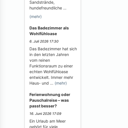
Sandstrände,
hundefreundliche …
(mehr)
Das Badezimmer als
Wohlfühloase
6. Juli 2026 17:30
Das Badezimmer hat sich
in den letzten Jahren
vom reinen
Funktionsraum zu einer
echten Wohlfühloase
entwickelt. Immer mehr
Haus- und …
(mehr)
Ferienwohnung oder
Pauschalreise – was
passt besser?
16. Juni 2026 17:09
Ein Urlaub am Meer
gehört für viele