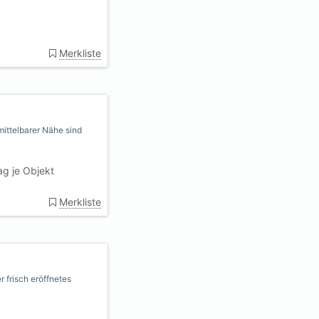
Merkliste
nmittelbarer Nähe sind
g je Objekt
Merkliste
frisch eröffnetes