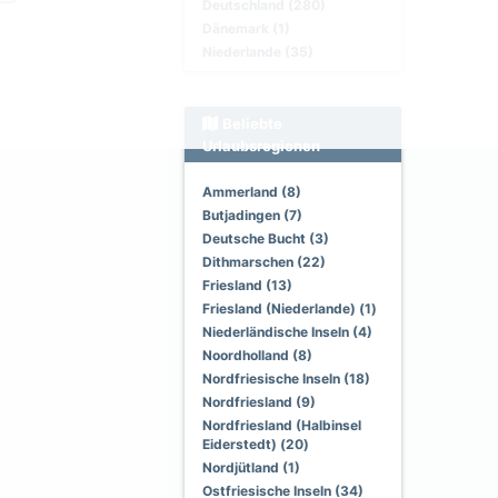
Deutschland (280)
Dänemark (1)
Niederlande (35)
Beliebte
Urlaubsregionen
Ammerland (8)
Butjadingen (7)
Deutsche Bucht (3)
Dithmarschen (22)
Friesland (13)
Friesland (Niederlande) (1)
Niederländische Inseln (4)
Noordholland (8)
Nordfriesische Inseln (18)
Nordfriesland (9)
Nordfriesland (Halbinsel
Eiderstedt) (20)
Nordjütland (1)
Ostfriesische Inseln (34)