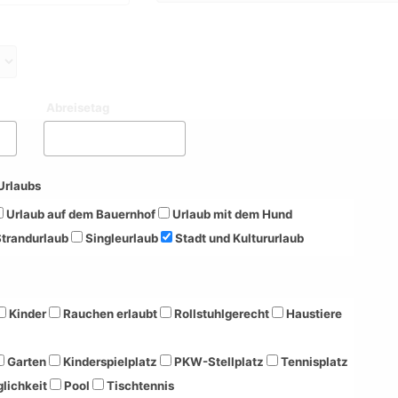
Abreisetag
Urlaubs
Urlaub auf dem Bauernhof
Urlaub mit dem Hund
trandurlaub
Singleurlaub
Stadt und Kultururlaub
Kinder
Rauchen erlaubt
Rollstuhlgerecht
Haustiere
Garten
Kinderspielplatz
PKW-Stellplatz
Tennisplatz
lichkeit
Pool
Tischtennis