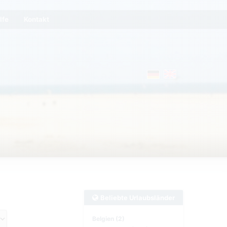
lfe
Kontakt
Beliebte Urlaubsländer
Belgien (2)