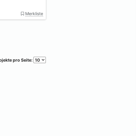
Merkliste
jekte pro Seite: