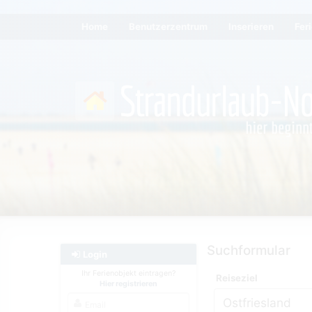
Home
Benutzerzentrum
Inserieren
Fer
Suchformular
Login
Ihr Ferienobjekt eintragen?
Reiseziel
Hier registrieren