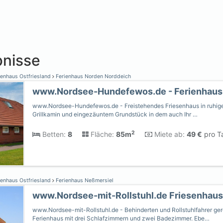
nisse
ienhaus Ostfriesland
Ferienhaus Norden Norddeich
www.Nordsee-Hundefewos.de - Freistehendes Friesenhaus in ruhig
Grillkamin und eingezäuntem Grundstück in dem auch Ihr …
2
Betten:
8
Fläche:
85m
Miete ab:
49 €
pro Ta
ienhaus Ostfriesland
Ferienhaus Neßmersiel
www.Nordsee-mit-Rollstuhl.de Friesenhaus
www.Nordsee-mit-Rollstuhl.de - Behinderten und Rollstuhlfahrer ge
Ferienhaus mit drei Schlafzimmern und zwei Badezimmer. Ebe…