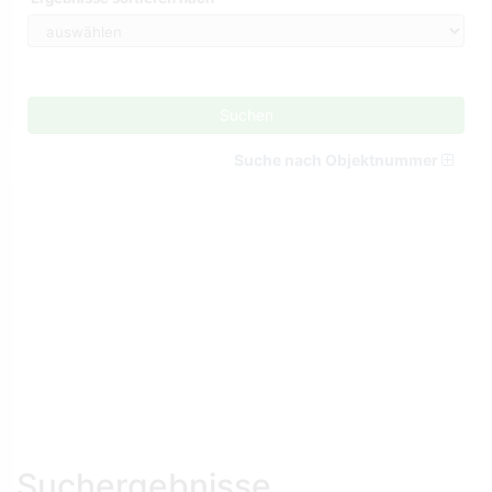
Suchen
Suche nach Objektnummer
Suchergebnisse