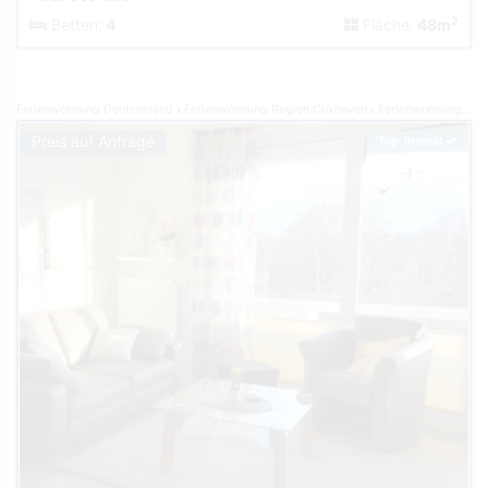
2
Betten:
4
Fläche:
48m
Ferienwohnung Deutschland
Ferienwohnung Region Cuxhaven
Ferienwohnung Cuxhaven
Preis auf Anfrage
Top-Inserat