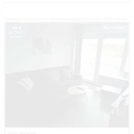
Ferienwohnung Deutschland
Ferienwohnung Region Cuxhaven
Ferienwohnung Cuxhaven
49 €
Top-Inserat
pro Nacht
je Objekt
Haus Seewind