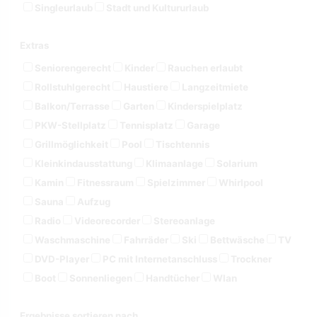
Singleurlaub
Stadt und Kultururlaub
Extras
Seniorengerecht
Kinder
Rauchen erlaubt
Rollstuhlgerecht
Haustiere
Langzeitmiete
Balkon/Terrasse
Garten
Kinderspielplatz
PKW-Stellplatz
Tennisplatz
Garage
Grillmöglichkeit
Pool
Tischtennis
Kleinkindausstattung
Klimaanlage
Solarium
Kamin
Fitnessraum
Spielzimmer
Whirlpool
Sauna
Aufzug
Radio
Videorecorder
Stereoanlage
Waschmaschine
Fahrräder
Ski
Bettwäsche
TV
DVD-Player
PC mit Internetanschluss
Trockner
Boot
Sonnenliegen
Handtücher
Wlan
Ergebnisse sortieren nach