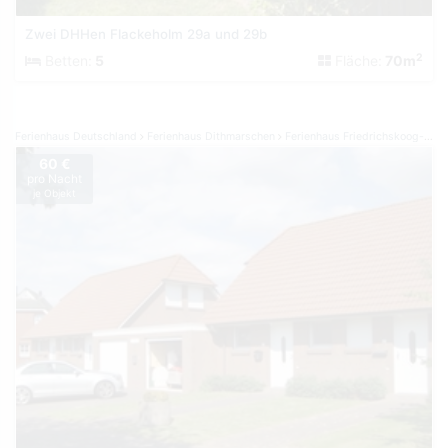
Zwei DHHen Flackeholm 29a und 29b
2
Betten:
5
Fläche:
70m
Ferienhaus Deutschland
Ferienhaus Dithmarschen
Ferienhaus Friedrichskoog-Spitze
60 €
pro Nacht
je Objekt