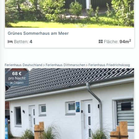
Grünes Sommerhaus am Meer
2
Betten:
4
Fläche:
94m
Ferienhaus Deutschland
Ferienhaus Dithmarschen
Ferienhaus Friedrichskoog
68 €
pro Nacht
je Objekt