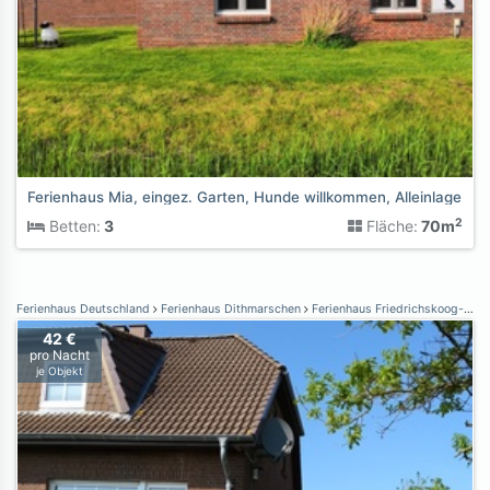
Ferienhaus Mia, eingez. Garten, Hunde willkommen, Alleinlage
2
Betten:
3
Fläche:
70m
Ferienhaus Deutschland
Ferienhaus Dithmarschen
Ferienhaus Friedrichskoog-Spitze
42 €
pro Nacht
je Objekt