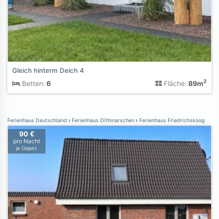
Gleich hinterm Deich 4
2
Betten:
6
Fläche:
89m
Ferienhaus Deutschland
Ferienhaus Dithmarschen
Ferienhaus Friedrichskoog
90 €
pro Nacht
je Objekt