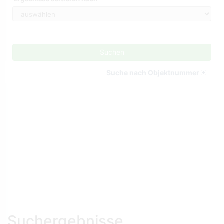
Suchen
Suche nach Objektnummer
Suchergebnisse