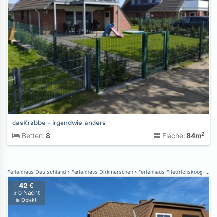
dasKrabbe - irgendwie anders
2
Betten:
8
Fläche:
84m
Ferienhaus Deutschland
Ferienhaus Dithmarschen
Ferienhaus Friedrichskoog-Spitze
42 €
pro Nacht
je Objekt