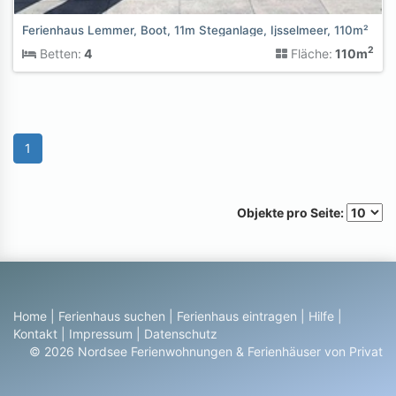
Ferienhaus Lemmer, Boot, 11m Steganlage, Ijsselmeer, 110m²
2
Betten:
4
Fläche:
110m
1
Objekte pro Seite:
Home
|
Ferienhaus suchen
|
Ferienhaus eintragen
|
Hilfe
|
Kontakt
|
Impressum
|
Datenschutz
© 2026 Nordsee Ferienwohnungen & Ferienhäuser von Privat