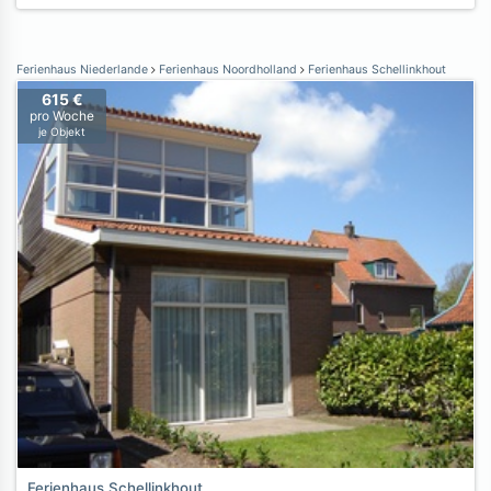
Ferienhaus Niederlande
Ferienhaus Noordholland
Ferienhaus Schellinkhout
615 €
pro Woche
je Objekt
Ferienhaus Schellinkhout