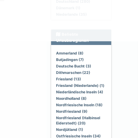
Deutschland (280)
Dänemark (1)
Niederlande (35)
Beliebte
Urlaubsregionen
Ammerland (8)
Butjadingen (7)
Deutsche Bucht (3)
Dithmarschen (22)
Friesland (13)
Friesland (Niederlande) (1)
Niederländische Inseln (4)
Noordholland (8)
Nordfriesische Inseln (18)
Nordfriesland (9)
Nordfriesland (Halbinsel
Eiderstedt) (20)
Nordjütland (1)
Ostfriesische Inseln (34)