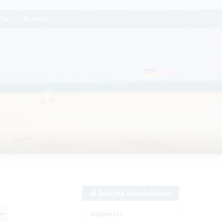
lfe
Kontakt
Beliebte Urlaubsländer
Belgien (2)