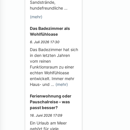
Sandstrände,
hundefreundliche …
(mehr)
Das Badezimmer als
Wohlfühloase
6. Juli 2026 17:30
Das Badezimmer hat sich
in den letzten Jahren
vom reinen
Funktionsraum zu einer
echten Wohlfühloase
entwickelt. Immer mehr
Haus- und …
(mehr)
Ferienwohnung oder
Pauschalreise – was
passt besser?
16. Juni 2026 17:09
Ein Urlaub am Meer
gehört für viele