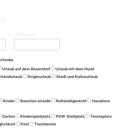
Abreisetag
Urlaubs
Urlaub auf dem Bauernhof
Urlaub mit dem Hund
trandurlaub
Singleurlaub
Stadt und Kultururlaub
Kinder
Rauchen erlaubt
Rollstuhlgerecht
Haustiere
Garten
Kinderspielplatz
PKW-Stellplatz
Tennisplatz
lichkeit
Pool
Tischtennis