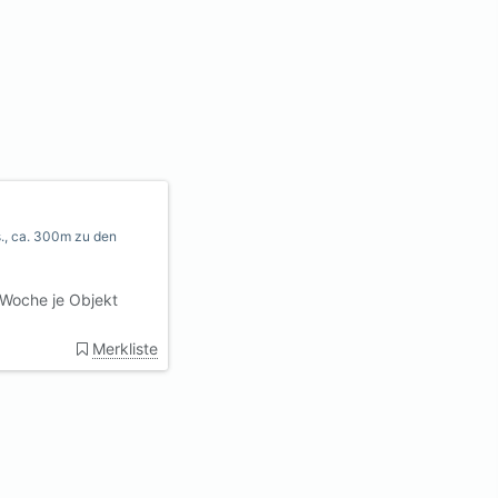
s., ca. 300m zu den
Woche je Objekt
Merkliste