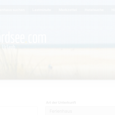
ienhaus suchen
Lastminute
Merkzettel
Hotelsuche
Hi
Art der Unterkunft