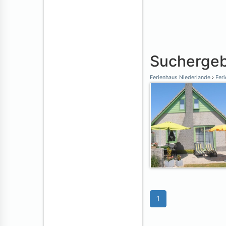
Suchergeb
Ferienhaus Niederlande
Feri
1