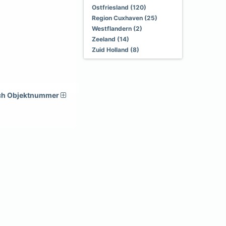
Ostfriesland (120)
Region Cuxhaven (25)
Westflandern (2)
Zeeland (14)
Zuid Holland (8)
ch Objektnummer