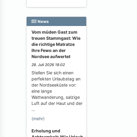
News
Vom müden Gast zum
treuen Stammgast: Wie
die richtige Matratze
Ihre Fewo an der
Nordsee aufwertet
28. Juli 2026 18:02
Stellen Sie sich einen
perfekten Urlaubstag an
der Nordseeküste vor:
eine lange
Wattwanderung, salzige
Luft auf der Haut und der
…
(mehr)
Erholung und
Achtsamkeit: Wie Urlaub