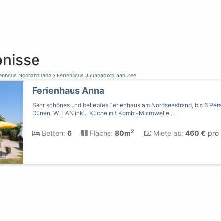
nisse
enhaus Noordholland
Ferienhaus Julianadorp aan Zee
Ferienhaus Anna
Sehr schönes und beliebtes Ferienhaus am Nordseestrand, bis 6 Per
Dünen, W-LAN inkl., Küche mit Kombi-Microwelle …
2
Betten:
6
Fläche:
80m
Miete ab:
460 €
pro 