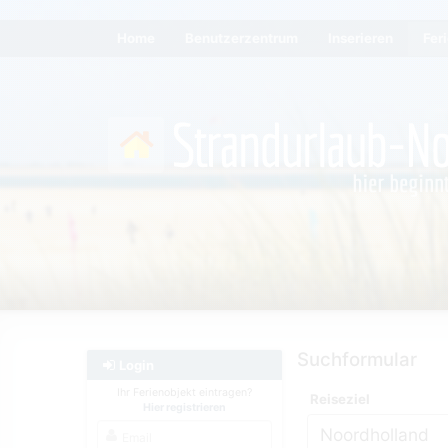
Home
Benutzerzentrum
Inserieren
Fer
Suchformular
Login
Ihr Ferienobjekt eintragen?
Reiseziel
Hier registrieren