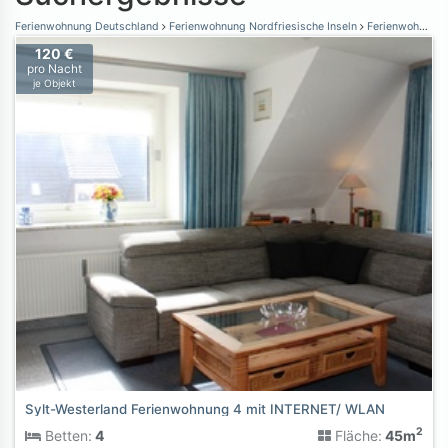
Ferienwohnung Deutschland
Ferienwohnung Nordfriesische Inseln
Ferienwohnung Sylt
120 €
pro Nacht
je Objekt
Sylt-Westerland Ferienwohnung 4 mit INTERNET/ WLAN
2
Betten:
4
Fläche:
45m