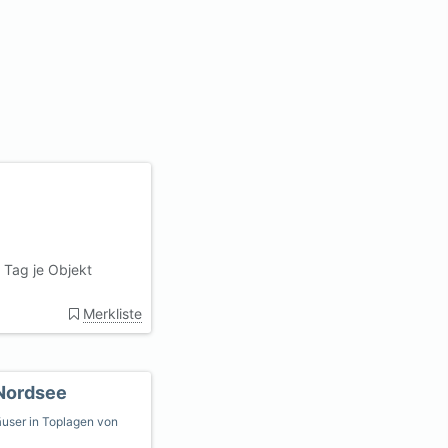
 Tag je Objekt
Merkliste
Nordsee
user in Toplagen von