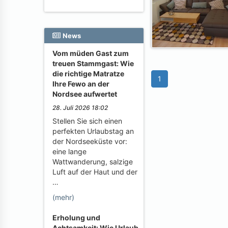
News
Vom müden Gast zum
treuen Stammgast: Wie
die richtige Matratze
1
Ihre Fewo an der
Nordsee aufwertet
28. Juli 2026 18:02
Stellen Sie sich einen
perfekten Urlaubstag an
der Nordseeküste vor:
eine lange
Wattwanderung, salzige
Luft auf der Haut und der
…
(mehr)
Erholung und
Achtsamkeit: Wie Urlaub