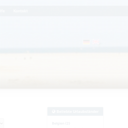
lfe
Kontakt
Beliebte Urlaubsländer
Belgien (2)