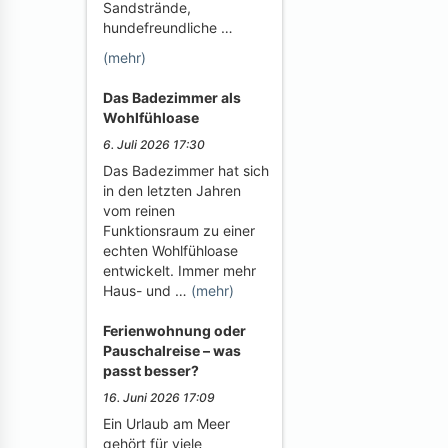
Sandstrände,
hundefreundliche …
(mehr)
Das Badezimmer als
Wohlfühloase
6. Juli 2026 17:30
Das Badezimmer hat sich
in den letzten Jahren
vom reinen
Funktionsraum zu einer
echten Wohlfühloase
entwickelt. Immer mehr
Haus- und …
(mehr)
Ferienwohnung oder
Pauschalreise – was
passt besser?
16. Juni 2026 17:09
Ein Urlaub am Meer
gehört für viele