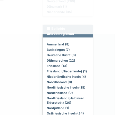
Deutschland (280)
Dänemark (1)
Niederlande (35)
Beliebte
Urlaubsregionen
Ammerland (8)
Butjadingen (7)
Deutsche Bucht (3)
Dithmarschen (22)
Friesland (13)
Friesland (Niederlande) (1)
Niederländische Inseln (4)
Noordholland (8)
Nordfriesische Inseln (18)
Nordfriesland (9)
Nordfriesland (Halbinsel
Eiderstedt) (20)
Nordjütland (1)
Ostfriesische Inseln (34)