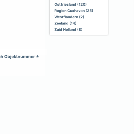
Ostfriesland (120)
Region Cuxhaven (25)
Westflandern (2)
Zeeland (14)
Zuid Holland (8)
ch Objektnummer