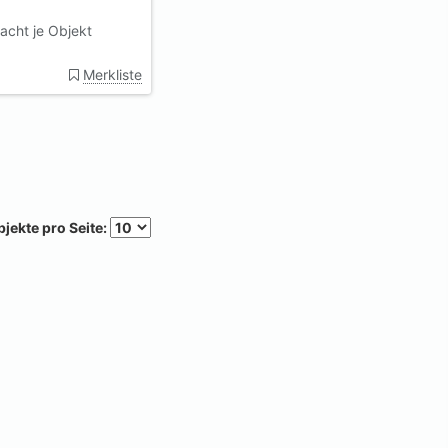
acht je Objekt
Merkliste
jekte pro Seite: