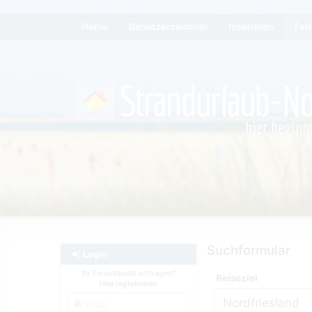
Home
Benutzerzentrum
Inserieren
Fer
Suchformular
Login
Ihr Ferienobjekt eintragen?
Reiseziel
Hier registrieren