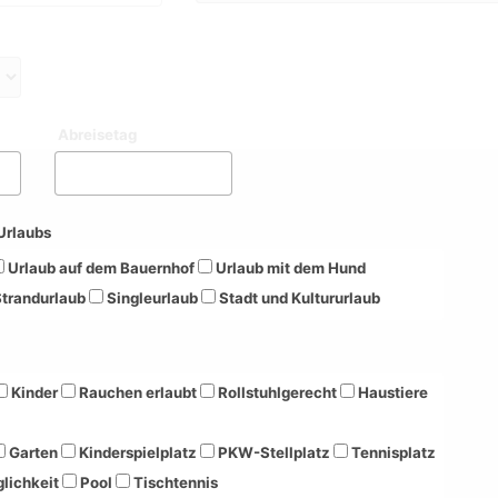
Abreisetag
Urlaubs
Urlaub auf dem Bauernhof
Urlaub mit dem Hund
trandurlaub
Singleurlaub
Stadt und Kultururlaub
Kinder
Rauchen erlaubt
Rollstuhlgerecht
Haustiere
Garten
Kinderspielplatz
PKW-Stellplatz
Tennisplatz
lichkeit
Pool
Tischtennis