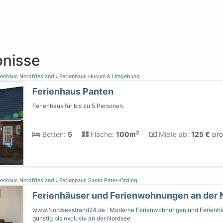
nisse
ienhaus Nordfriesland
Ferienhaus Husum & Umgebung
Ferienhaus Panten
Ferienhaus für bis zu 5 Personen.
2
Betten:
5
Fläche:
100m
Miete ab:
125 €
pro
ienhaus Nordfriesland
Ferienhaus Sankt Peter-Ording
Ferienhäuser und Ferienwohnungen an der 
www.Nordseestrand24.de : Moderne Ferienwohnungen und Ferienhä
günstig bis exclusiv an der Nordsee