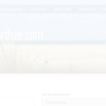
ienhaus suchen
Lastminute
Merkzettel
Hotelsuche
Hi
Art der Unterkunft