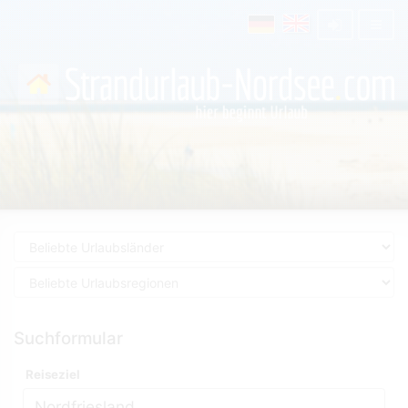
Suchformular
Reiseziel