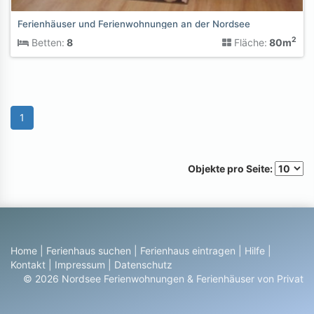
Ferienhäuser und Ferienwohnungen an der Nordsee
2
Betten:
8
Fläche:
80m
1
Objekte pro Seite:
Home
|
Ferienhaus suchen
|
Ferienhaus eintragen
|
Hilfe
|
Kontakt
|
Impressum
|
Datenschutz
© 2026 Nordsee Ferienwohnungen & Ferienhäuser von Privat