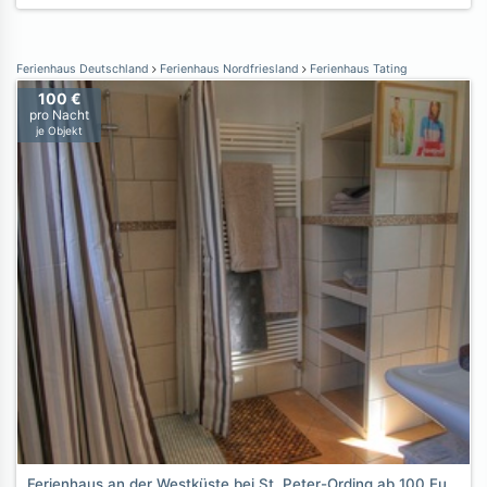
Ferienhaus Deutschland
Ferienhaus Nordfriesland
Ferienhaus Tating
100 €
pro Nacht
je Objekt
Ferienhaus an der Westküste bei St. Peter-Ording ab 100 Euro