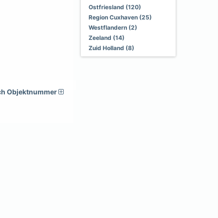
Ostfriesland (120)
Region Cuxhaven (25)
Westflandern (2)
Zeeland (14)
Zuid Holland (8)
ch Objektnummer