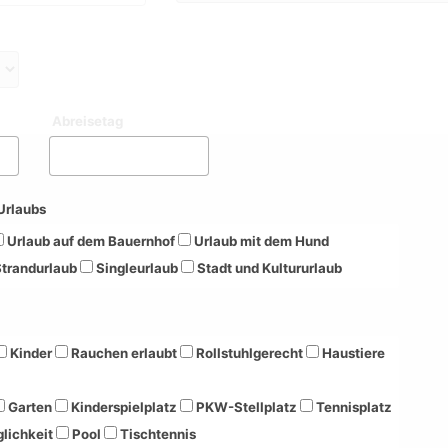
Abreisetag
Urlaubs
Urlaub auf dem Bauernhof
Urlaub mit dem Hund
trandurlaub
Singleurlaub
Stadt und Kultururlaub
Kinder
Rauchen erlaubt
Rollstuhlgerecht
Haustiere
Garten
Kinderspielplatz
PKW-Stellplatz
Tennisplatz
lichkeit
Pool
Tischtennis