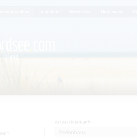
ienhaus suchen
Lastminute
Merkzettel
Hotelsuche
Hi
Art der Unterkunft