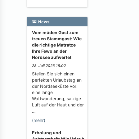
News
Vom müden Gast zum
treuen Stammgast: Wie
die richtige Matratze
Ihre Fewo an der
Nordsee aufwertet
28. Juli 2026 18:02
Stellen Sie sich einen
perfekten Urlaubstag an
der Nordseeküste vor:
eine lange
Wattwanderung, salzige
Luft auf der Haut und der
…
(mehr)
Erholung und
Achtsamkeit: Wie Urlaub