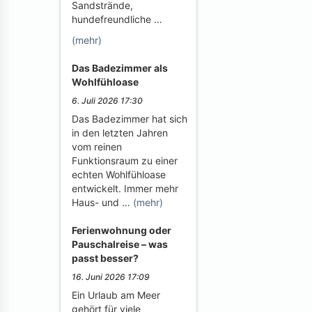
Sandstrände,
hundefreundliche …
(mehr)
Das Badezimmer als
Wohlfühloase
6. Juli 2026 17:30
Das Badezimmer hat sich
in den letzten Jahren
vom reinen
Funktionsraum zu einer
echten Wohlfühloase
entwickelt. Immer mehr
Haus- und …
(mehr)
Ferienwohnung oder
Pauschalreise – was
passt besser?
16. Juni 2026 17:09
Ein Urlaub am Meer
gehört für viele