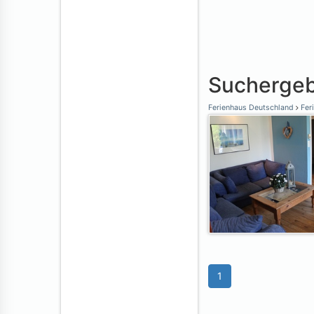
Suchergeb
Ferienhaus Deutschland
Feri
1