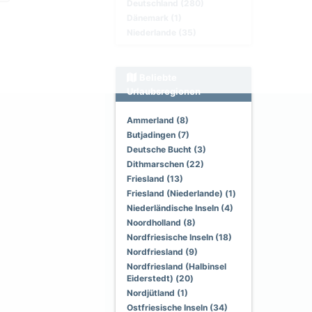
Deutschland (280)
Dänemark (1)
Niederlande (35)
Beliebte
Urlaubsregionen
Ammerland (8)
Butjadingen (7)
Deutsche Bucht (3)
Dithmarschen (22)
Friesland (13)
Friesland (Niederlande) (1)
Niederländische Inseln (4)
Noordholland (8)
Nordfriesische Inseln (18)
Nordfriesland (9)
Nordfriesland (Halbinsel
Eiderstedt) (20)
Nordjütland (1)
Ostfriesische Inseln (34)