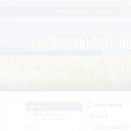
Home
Benutzerzentrum
Inserieren
Fer
Suchformular
Login
Ihr Ferienobjekt eintragen?
Reiseziel
Hier registrieren