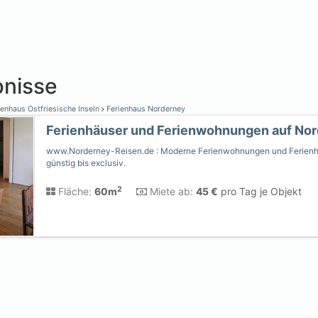
nisse
enhaus Ostfriesische Inseln
Ferienhaus Norderney
Ferienhäuser und Ferienwohnungen auf No
www.Norderney-Reisen.de : Moderne Ferienwohnungen und Ferienh
günstig bis exclusiv.
2
Fläche:
60m
Miete ab:
45 €
pro Tag je Objekt