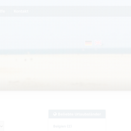
lfe
Kontakt
Beliebte Urlaubsländer
Belgien (2)