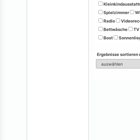
Kleinkindausstatt
Spielzimmer
Wh
Radio
Videorec
Bettwäsche
TV
Boot
Sonnenlie
Ergebnisse sortieren