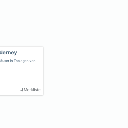
rderney
äuser in Toplagen von
Merkliste