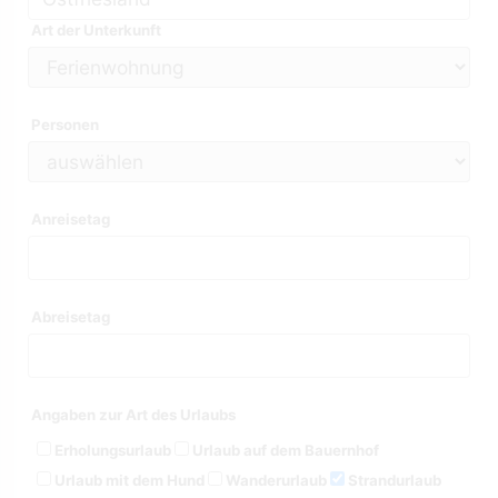
Art der Unterkunft
Personen
Anreisetag
Abreisetag
Angaben zur Art des Urlaubs
Erholungsurlaub
Urlaub auf dem Bauernhof
Urlaub mit dem Hund
Wanderurlaub
Strandurlaub