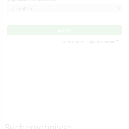
Suchen
Suche nach Objektnummer
Suchergebnisse