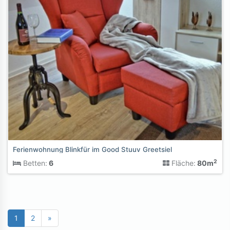
Ferienwohnung Blinkfür im Good Stuuv Greetsiel
2
Betten:
6
Fläche:
80m
1
2
»