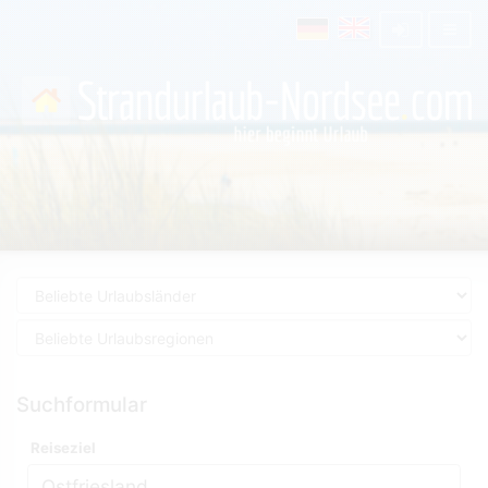
Suchformular
Reiseziel