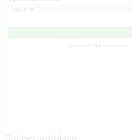
Suchen
Suche nach Objektnummer
Suchergebnisse