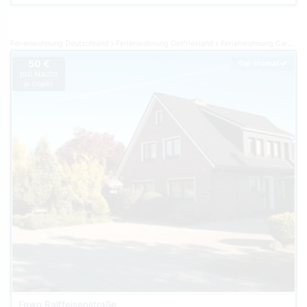
Ferienwohnung Deutschland
Ferienwohnung Ostfriesland
Ferienwohnung Carolinensiel
50 €
Top-Inserat
pro Nacht
je Objekt
Fewo Raiffeisenstraße