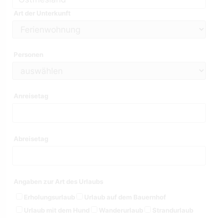
Art der Unterkunft
Personen
Anreisetag
Abreisetag
Angaben zur Art des Urlaubs
Erholungsurlaub
Urlaub auf dem Bauernhof
Urlaub mit dem Hund
Wanderurlaub
Strandurlaub