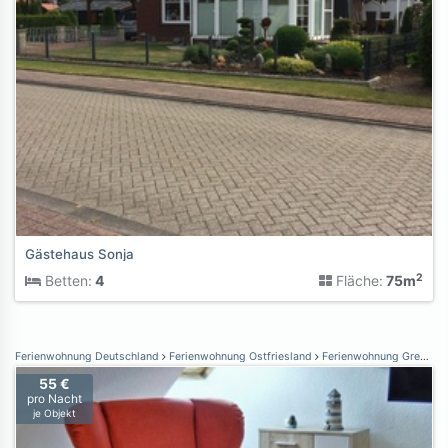
Gästehaus Sonja
2
Betten:
4
Fläche:
75m
Ferienwohnung Deutschland
Ferienwohnung Ostfriesland
Ferienwohnung Greetsiel
55 €
pro Nacht
je Objekt