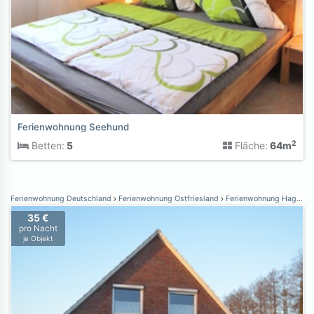
Ferienwohnung Seehund
2
Betten:
5
Fläche:
64m
Ferienwohnung Deutschland
Ferienwohnung Ostfriesland
Ferienwohnung Hage / Berum
35 €
pro Nacht
je Objekt