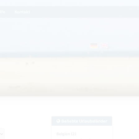
lfe
Kontakt
Beliebte Urlaubsländer
Belgien (2)