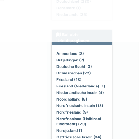
Deutschland (280)
Dänemark (1)
Niederlande (35)
Beliebte
Urlaubsregionen
Ammerland (8)
Butjadingen (7)
Deutsche Bucht (3)
Dithmarschen (22)
Friesland (13)
Friesland (Niederlande) (1)
Niederländische Inseln (4)
Noordholland (8)
Nordfriesische Inseln (18)
Nordfriesland (9)
Nordfriesland (Halbinsel
Eiderstedt) (20)
Nordjütland (1)
Ostfriesische Inseln (34)