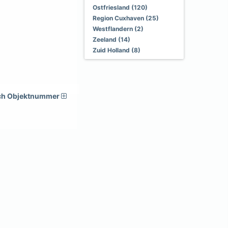
Ostfriesland (120)
Region Cuxhaven (25)
Westflandern (2)
Zeeland (14)
Zuid Holland (8)
ch Objektnummer