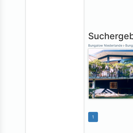
Suchergeb
Bungalow Niederlande
Bung
1