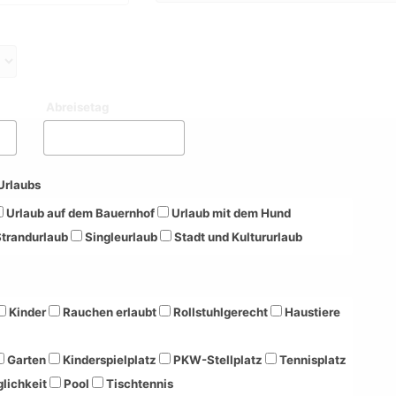
Abreisetag
Urlaubs
Urlaub auf dem Bauernhof
Urlaub mit dem Hund
trandurlaub
Singleurlaub
Stadt und Kultururlaub
Kinder
Rauchen erlaubt
Rollstuhlgerecht
Haustiere
Garten
Kinderspielplatz
PKW-Stellplatz
Tennisplatz
lichkeit
Pool
Tischtennis