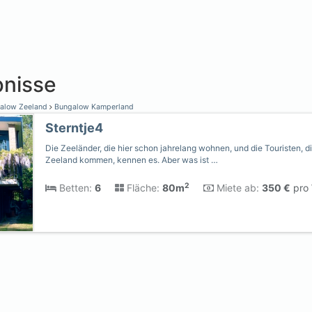
nisse
alow Zeeland
Bungalow Kamperland
Sterntje4
Die Zeeländer, die hier schon jahrelang wohnen, und die Touristen, 
Zeeland kommen, kennen es. Aber was ist …
2
Betten:
6
Fläche:
80m
Miete ab:
350 €
pro 