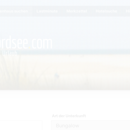
ienhaus suchen
Lastminute
Merkzettel
Hotelsuche
Hi
Art der Unterkunft