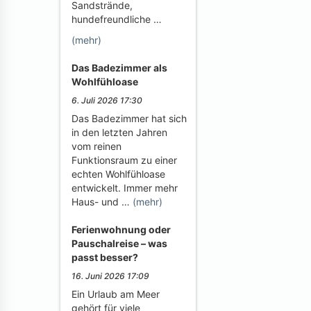
Sandstrände,
hundefreundliche …
(mehr)
Das Badezimmer als
Wohlfühloase
6. Juli 2026 17:30
Das Badezimmer hat sich
in den letzten Jahren
vom reinen
Funktionsraum zu einer
echten Wohlfühloase
entwickelt. Immer mehr
Haus- und …
(mehr)
Ferienwohnung oder
Pauschalreise – was
passt besser?
16. Juni 2026 17:09
Ein Urlaub am Meer
gehört für viele