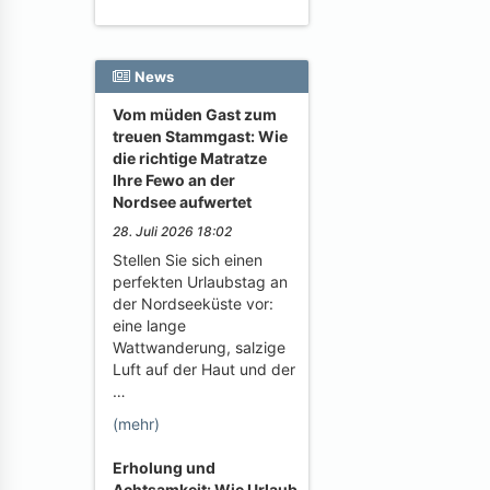
News
Vom müden Gast zum
treuen Stammgast: Wie
die richtige Matratze
Ihre Fewo an der
Nordsee aufwertet
28. Juli 2026 18:02
Stellen Sie sich einen
perfekten Urlaubstag an
der Nordseeküste vor:
eine lange
Wattwanderung, salzige
Luft auf der Haut und der
…
(mehr)
Erholung und
Achtsamkeit: Wie Urlaub