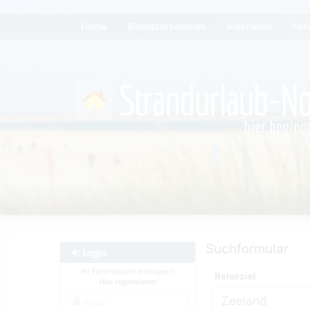
Home
Benutzerzentrum
Inserieren
Fer
Suchformular
Login
Ihr Ferienobjekt eintragen?
Reiseziel
Hier registrieren