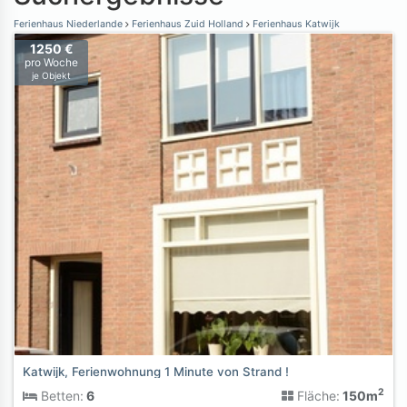
Ferienhaus Niederlande
Ferienhaus Zuid Holland
Ferienhaus Katwijk
1250 €
pro Woche
je Objekt
Katwijk, Ferienwohnung 1 Minute von Strand !
2
Betten:
6
Fläche:
150m