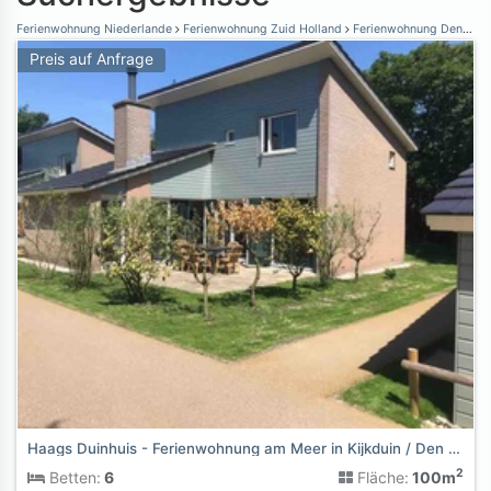
Ferienwohnung Niederlande
Ferienwohnung Zuid Holland
Ferienwohnung Den Haag
Preis auf Anfrage
Haags Duinhuis - Ferienwohnung am Meer in Kijkduin / Den Haa
2
Betten:
6
Fläche:
100m