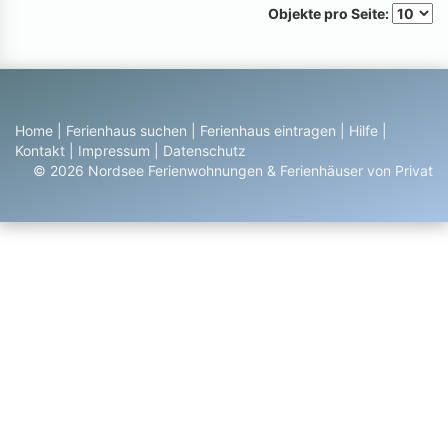
Objekte pro Seite:
Home
|
Ferienhaus suchen
|
Ferienhaus eintragen
|
Hilfe
|
Kontakt
|
Impressum
|
Datenschutz
© 2026 Nordsee Ferienwohnungen & Ferienhäuser von Privat