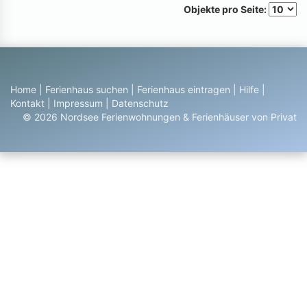
Objekte pro Seite:
Home
|
Ferienhaus suchen
|
Ferienhaus eintragen
|
Hilfe
|
Kontakt
|
Impressum
|
Datenschutz
© 2026 Nordsee Ferienwohnungen & Ferienhäuser von Privat